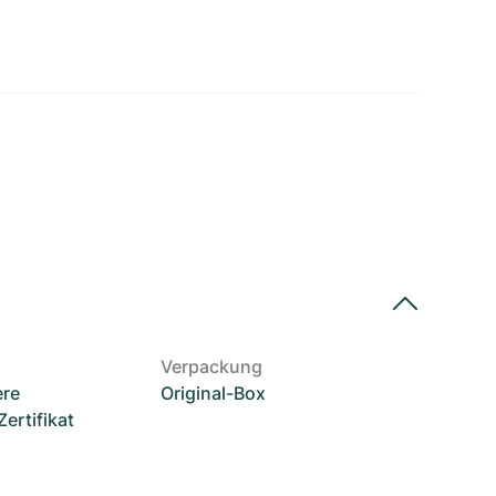
Verpackung
ere
Original-Box
rtifikat