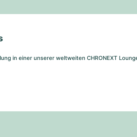
s
tellung in einer unserer weltweiten CHRONEXT Loung