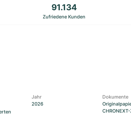
91.134
Zufriedene Kunden
Jahr
Dokumente
2026
Originalpapi
CHRONEXT-Ze
erten