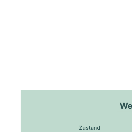
Wel
Zustand