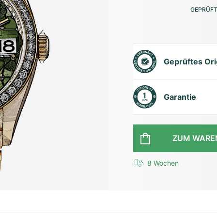
GEPRÜFT
Geprüftes Ori
Garantie
ZUM WARE
8 Wochen