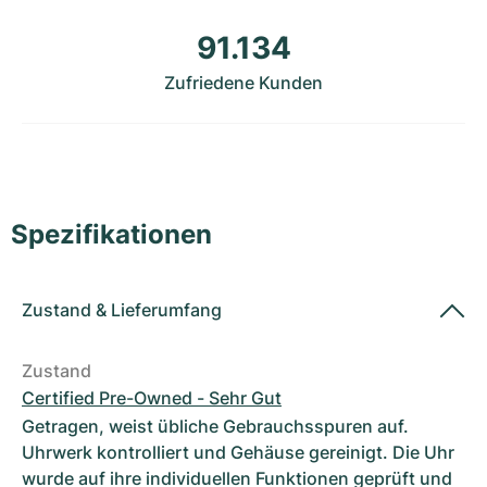
Damenuhren
Damenuhren
91.134
Zufriedene Kunden
Spezifikationen
Zustand
&
Lieferumfang
Zustand
Certified Pre-Owned - Sehr Gut
Getragen, weist übliche Gebrauchsspuren auf.
Uhrwerk kontrolliert und Gehäuse gereinigt. Die Uhr
wurde auf ihre individuellen Funktionen geprüft und