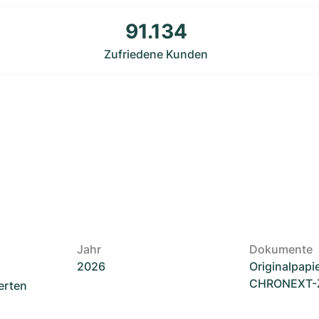
91.134
Zufriedene Kunden
Jahr
Dokumente
2026
Originalpapi
CHRONEXT-Ze
erten