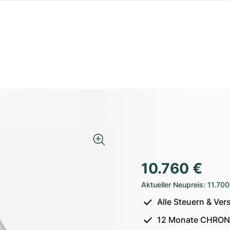
10.760 €
Aktueller Neupreis
:
11.700
Alle Steuern & Ver
12 Monate CHRON