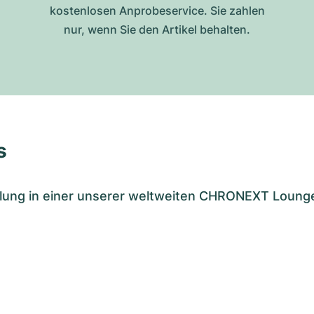
kostenlosen Anprobeservice. Sie zahlen
nur, wenn Sie den Artikel behalten.
s
tellung in einer unserer weltweiten CHRONEXT Loung