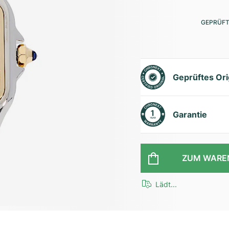
GEPRÜFT
Geprüftes Ori
Garantie
ZUM WARE
Lädt...