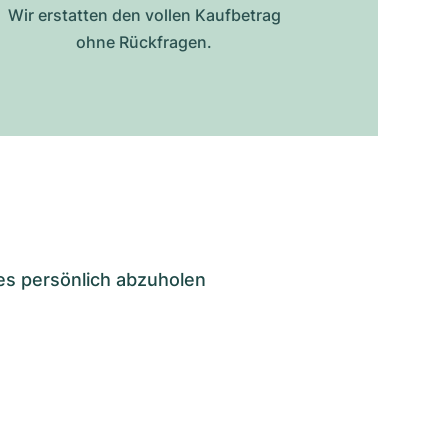
Wir erstatten den vollen Kaufbetrag
ohne Rückfragen.
es persönlich abzuholen