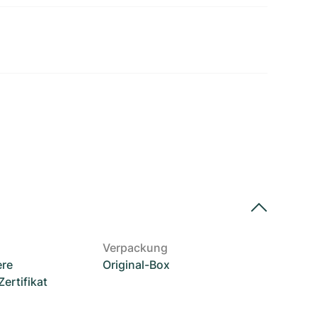
Verpackung
ere
Original-Box
rtifikat