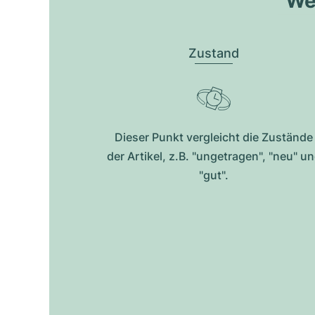
Wel
Zustand
Dieser Punkt vergleicht die Zustände
der Artikel, z.B. "ungetragen", "neu" u
"gut".