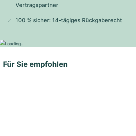
Vertragspartner
100 % sicher: 14-tägiges Rückgaberecht
Für Sie empfohlen