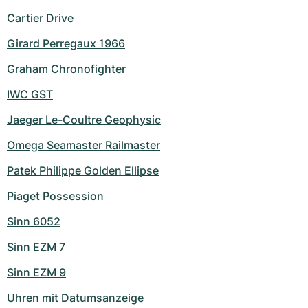
Cartier Drive
Girard Perregaux 1966
Graham Chronofighter
IWC GST
Jaeger Le-Coultre Geophysic
Omega Seamaster Railmaster
Patek Philippe Golden Ellipse
Piaget Possession
Sinn 6052
Sinn EZM 7
Sinn EZM 9
Uhren mit Datumsanzeige