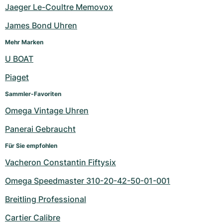
Jaeger Le-Coultre Memovox
James Bond Uhren
Mehr Marken
U BOAT
Piaget
Sammler-Favoriten
Omega Vintage Uhren
Panerai Gebraucht
Für Sie empfohlen
Vacheron Constantin Fiftysix
Omega Speedmaster 310-20-42-50-01-001
Breitling Professional
Cartier Calibre