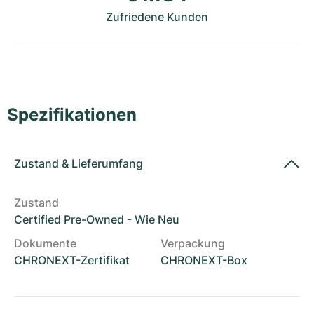
Damenuhren
Damenuhren
Zufriedene Kunden
Spezifikationen
Zustand
&
Lieferumfang
Zustand
Certified Pre-Owned - Wie Neu
Dokumente
Verpackung
CHRONEXT-Zertifikat
CHRONEXT-Box