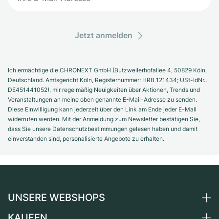
Jetzt anmelden
Ich ermächtige die CHRONEXT GmbH (Butzweilerhofallee 4, 50829 Köln,
Deutschland. Amtsgericht Köln, Registernummer: HRB 121434; USt-IdNr.:
DE451441052), mir regelmäßig Neuigkeiten über Aktionen, Trends und
Veranstaltungen an meine oben genannte E-Mail-Adresse zu senden.
Diese Einwilligung kann jederzeit über den Link am Ende jeder E-Mail
widerrufen werden. Mit der Anmeldung zum Newsletter bestätigen Sie,
dass Sie unsere Datenschutzbestimmungen gelesen haben und damit
einverstanden sind, personalisierte Angebote zu erhalten.
UNSERE WEBSHOPS
KAUFEN
Deutschland