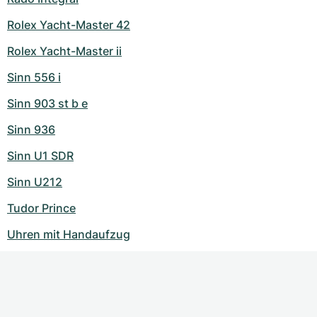
Rolex Yacht-Master 42
Rolex Yacht-Master ii
Sinn 556 i
Sinn 903 st b e
Sinn 936
Sinn U1 SDR
Sinn U212
Tudor Prince
Uhren mit Handaufzug