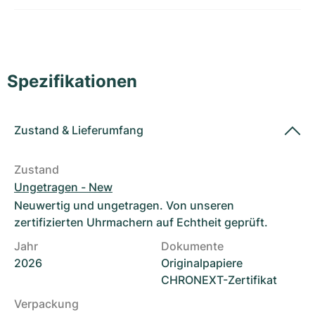
Damenuhren
Damenuhren
Spezifikationen
Zustand
&
Lieferumfang
Zustand
Ungetragen - New
Neuwertig und ungetragen. Von unseren
zertifizierten Uhrmachern auf Echtheit geprüft.
Jahr
Dokumente
2026
Originalpapiere
CHRONEXT-Zertifikat
Verpackung