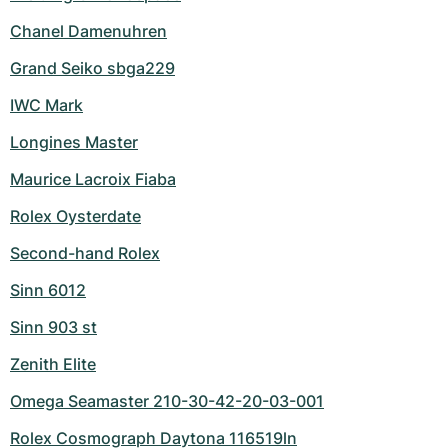
Chanel Damenuhren
Grand Seiko sbga229
IWC Mark
Longines Master
Maurice Lacroix Fiaba
Rolex Oysterdate
Second-hand Rolex
Sinn 6012
Sinn 903 st
Zenith Elite
Omega Seamaster 210-30-42-20-03-001
Rolex Cosmograph Daytona 116519ln