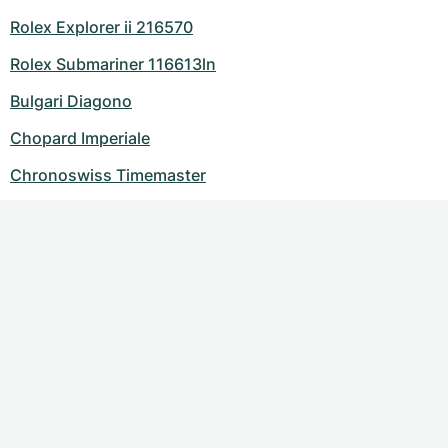
Rolex Explorer ii 216570
Rolex Submariner 116613ln
Bulgari Diagono
Chopard Imperiale
Chronoswiss Timemaster