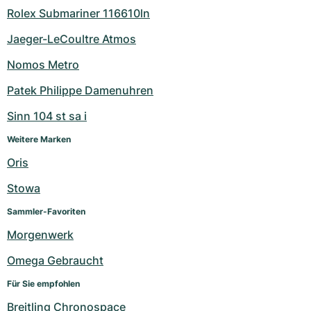
Rolex Submariner 116610ln
Jaeger-LeCoultre Atmos
Nomos Metro
Patek Philippe Damenuhren
Sinn 104 st sa i
Weitere Marken
Oris
Stowa
Sammler-Favoriten
Morgenwerk
Omega Gebraucht
Für Sie empfohlen
Breitling Chronospace