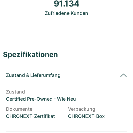
Damenuhren
Damenuhren
91.134
Zufriedene Kunden
Spezifikationen
Zustand
&
Lieferumfang
Zustand
Certified Pre-Owned - Wie Neu
Dokumente
Verpackung
CHRONEXT-Zertifikat
CHRONEXT-Box