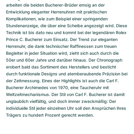
arbeiten die beiden Bucherer-Brüder emsig an der 
Entwicklung eleganter Herrenuhren mit praktischen 
Komplikationen, wie zum Beispiel einer springenden 
Stundenanzeige, die über eine Scheibe angezeigt wird. Diese 
Technik ist bis dato neu und kommt bei der legendären Rolex 
Prince C. Bucherer zum Einsatz. Der Trend zur eleganten 
Herrenuhr, die dank technischer Raffinessen zum treuen 
Begleiter in jeder Situation wird, zieht sich auch durch die 
50er und 60er Jahre und darüber hinaus. Der Chronograph 
erobert bald das Sortiment des Herstellers und besticht 
durch funktionale Designs und atemberaubende Präzision bei 
der Zeitmessung. Eines der Highlights ist auch die Carl F. 
Bucherer Archimedes von 1970, eine Taucheruhr mit 
Weltzeitmechanismus. Der Stil von Carl F. Bucherer ist damit 
unglaublich vielfältig, und doch immer zweckmäßig: Der 
individuelle Stil jeder einzelnen Uhr soll den Ansprüchen ihres 
Trägers zu hundert Prozent gerecht werden. 