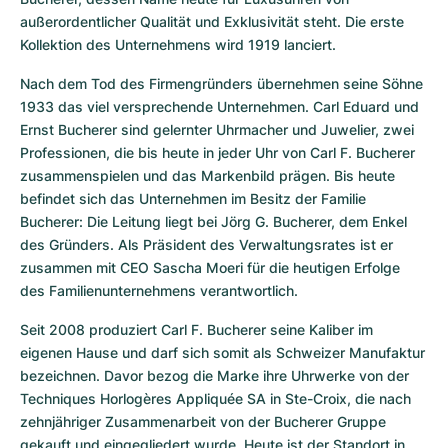
außerordentlicher Qualität und Exklusivität steht. Die erste 
Kollektion des Unternehmens wird 1919 lanciert.
Nach dem Tod des Firmengründers übernehmen seine Söhne 
1933 das viel versprechende Unternehmen. Carl Eduard und 
Ernst Bucherer sind gelernter Uhrmacher und Juwelier, zwei 
Professionen, die bis heute in jeder Uhr von Carl F. Bucherer 
zusammenspielen und das Markenbild prägen. Bis heute 
befindet sich das Unternehmen im Besitz der Familie 
Bucherer: Die Leitung liegt bei Jörg G. Bucherer, dem Enkel 
des Gründers. Als Präsident des Verwaltungsrates ist er 
zusammen mit CEO Sascha Moeri für die heutigen Erfolge 
des Familienunternehmens verantwortlich.
Seit 2008 produziert Carl F. Bucherer seine Kaliber im 
eigenen Hause und darf sich somit als Schweizer Manufaktur 
bezeichnen. Davor bezog die Marke ihre Uhrwerke von der 
Techniques Horlogères Appliquée SA in Ste-Croix, die nach 
zehnjähriger Zusammenarbeit von der Bucherer Gruppe 
gekauft und eingegliedert wurde. Heute ist der Standort in 