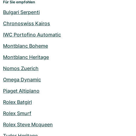
Für Sie empfohlen
Bulgari Serpenti
Chronoswiss Kairos
IWC Portofino Automatic
Montblanc Boheme
Montblanc Heritage
Nomos Zuerich
Omega Dynamic
Piaget Altiplano
Rolex Batgirl
Rolex Smurf
Rolex Steve Mcqueen
Tudor Heritage