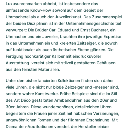
Luxusuhrenmarken abhebt, ist insbesondere das 
umfassende Know-How sowohl auf dem Gebiet der 
Uhrmacherei als auch der Juwelierkunst. Das Zusammenspiel 
der beiden Disziplinen ist in der Unternehmensgeschichte tief 
verwurzelt: Die Brüder Carl Eduard und Ernst Bucherer, ein 
Uhrmacher und ein Juwelier, brachten ihre jeweilige Expertise 
in das Unternehmen ein und kreierten Zeitzeiger, die sowohl 
auf funktionaler als auch ästhetischer Ebene glänzen. Die 
Fertigung hochkarätiger Kaliber mit eindrucksvoller 
Ausstattung  vereint sich mit stilvoll gestalteten Gehäusen 
aus den feinsten Materialien.
Unter den bisher lancierten Kollektionen finden sich daher 
viele Uhren, die nicht nur bloße Zeitzeiger und -messer sind, 
sondern wahre Kunstwerke. Frühe Beispiele sind die im Stil 
des Art Déco gestalteten Armbanduhren aus den 20er und 
30er Jahren. Diese wunderschönen, detailreichen Uhren 
begeistern die Frauen jener Zeit mit hübschen Verzierungen, 
ungewöhnlichen Formen und der filigranen Erscheinung. Mit 
Diamanten-Applikationen veredelt der Hersteller einige 