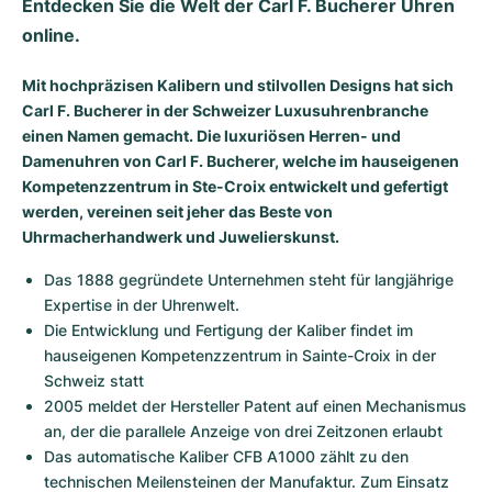
Entdecken Sie die Welt der Carl F. Bucherer Uhren 
Damenuhren
Damenuhren
online.
Mit hochpräzisen Kalibern und stilvollen Designs hat sich
Carl F. Bucherer in der Schweizer Luxusuhrenbranche
einen Namen gemacht. Die luxuriösen Herren- und
Damenuhren von Carl F. Bucherer, welche im hauseigenen
Kompetenzzentrum in Ste-Croix entwickelt und gefertigt
werden, vereinen seit jeher das Beste von
Uhrmacherhandwerk und Juwelierskunst.
Das 1888 gegründete Unternehmen steht für langjährige 
Expertise in der Uhrenwelt.
Die Entwicklung und Fertigung der Kaliber findet im 
hauseigenen Kompetenzzentrum in Sainte-Croix in der 
Schweiz statt
2005 meldet der Hersteller Patent auf einen Mechanismus 
an, der die parallele Anzeige von drei Zeitzonen erlaubt
Das automatische Kaliber CFB A1000 zählt zu den 
technischen Meilensteinen der Manufaktur. Zum Einsatz 