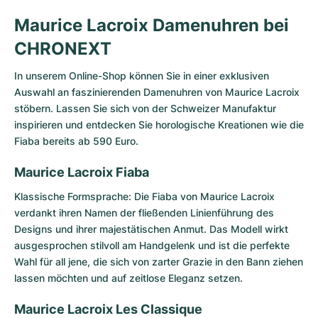
Damenuhren
Damenuhren
Maurice Lacroix Damenuhren bei
CHRONEXT
In unserem Online-Shop können Sie in einer exklusiven
Auswahl an faszinierenden Damenuhren von Maurice Lacroix
stöbern. Lassen Sie sich von der Schweizer Manufaktur
inspirieren und entdecken Sie horologische Kreationen wie die
Fiaba bereits ab 590 Euro.
Maurice Lacroix Fiaba
Klassische Formsprache: Die
Fiaba von Maurice Lacroix
verdankt ihren Namen der fließenden Linienführung des
Designs und ihrer majestätischen Anmut. Das Modell wirkt
ausgesprochen stilvoll am Handgelenk und ist die perfekte
Wahl für all jene, die sich von zarter Grazie in den Bann ziehen
lassen möchten und auf zeitlose Eleganz setzen.
Maurice Lacroix Les Classique