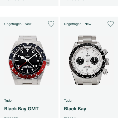
Ungetragen - New
Ungetragen - New
Tudor
Tudor
Black Bay GMT
Black Bay