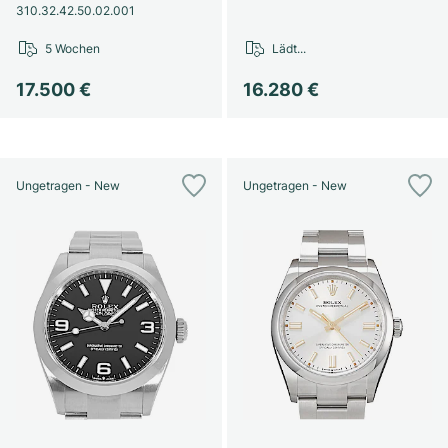
310.32.42.50.02.001
5 Wochen
Lädt...
17.500 €
16.280 €
Ungetragen - New
Ungetragen - New