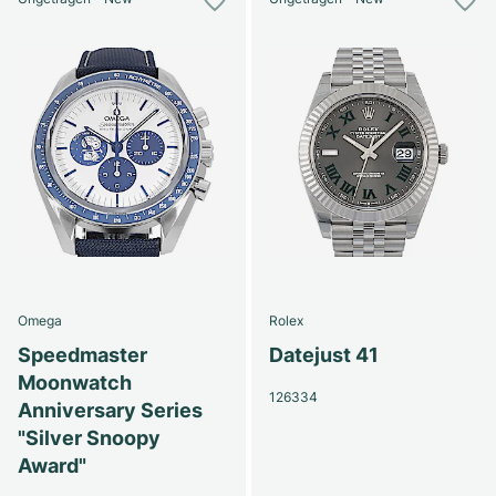
Omega
Rolex
Speedmaster
Datejust 41
Moonwatch
126334
Anniversary Series
"Silver Snoopy
Award"