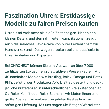
Faszination Uhren: Erstklassige
Modelle zu fairen Preisen kaufen
Uhren sind weit mehr als bloße Zeitanzeigen. Neben den
kleinen Details und den raffinierten Komplikationen zeugt
auch die liebevolle Savoir-faire von purer Leidenschaft zur
Handwerkskunst. Deswegen arbeiten bei uns passionierte
Uhrenliebhaber und Experten.
Bei CHRONEXT können Sie eine Auswahl an über 7.000
zertifizierten
Luxusuhren
zu attraktiven Preisen kaufen. Mit
49 namhaften Marken wie Breitling, Rolex, Omega und Patek
Philippe ist unser Produktportfolio breit aufgestellt und deckt
jegliche Präferenzen in unterschiedlichen Preiskategorien ab.
Ob
Rolex Kermit
oder
Rolex Batman
– wir bieten Ihnen eine
große Auswahl an weltweit begehrten Bestsellern zur
sofortigen Lieferung. Mit uns sagen Sie lästigen Wartelisten