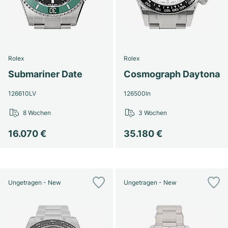
Rolex
Rolex
Submariner Date
Cosmograph Daytona
126610LV
126500ln
8 Wochen
3 Wochen
16.070 €
35.180 €
Ungetragen - New
Ungetragen - New