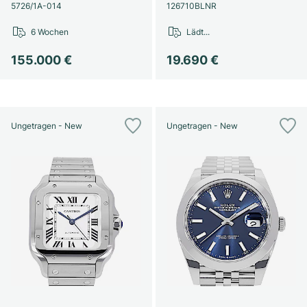
Damenuhren
Damenuhren
5726/1A-014
126710BLNR
6 Wochen
Lädt...
155.000 €
19.690 €
Ungetragen - New
Ungetragen - New