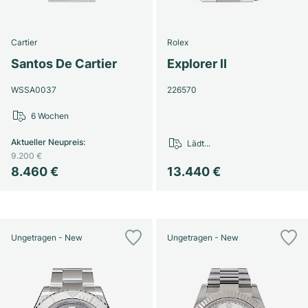
Cartier
Rolex
Santos De Cartier
Explorer II
WSSA0037
226570
6 Wochen
Aktueller Neupreis
:
Lädt...
9.200 €
8.460 €
13.440 €
Ungetragen - New
Ungetragen - New