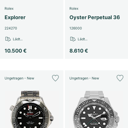
Rolex
Rolex
Explorer
Oyster Perpetual 36
224270
126000
Lädt...
Lädt...
10.500 €
8.610 €
Ungetragen - New
Ungetragen - New