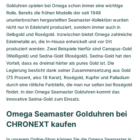
Golduhren spielen bei Omega schon immer eine wichtige
Rolle. Bereits die frühen Modelle der seit 1948
ununterbrochen hergestellten Seamaster-Kollektion wurden
nicht nur in Edelstahl produziert, sondern immer auch in
Gelbgold und Roségold. Inzwischen bietet Omega zahlreiche
Edelmetalle an, die In-House entwickelt und vor Ort
produziert werden. Zwei Beispiele hierfür sind Canopus-Gold
(Weißgold) und Sedna-Gold (Roségold). Sedna-Gold hat den
Vorteil, dass es dreimal härter als pures Gold ist. Die
Legierung besticht dank seiner Zusammensetzung aus Gold
(75 Prozent, also 18 Karat), Roségold, Kupfer und Palladium
durch eine rötliche Farbtiefe, die man nur selten bei Roségold
findet. In den Omega Seamaster Golduhren kommt das
innovative Sedna-Gold zum Einsatz.
Omega Seamaster Golduhren bei
CHRONEXT kaufen
In unserem Online-Shop können Sie die Omega Seamaster in