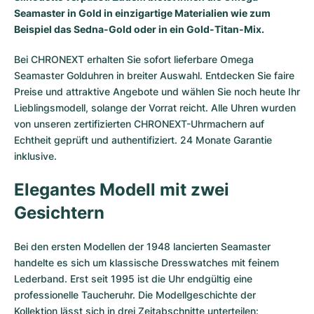
Damenuhren
Damenuhren
Seamaster in Gold in einzigartige Materialien wie zum
Beispiel das Sedna-Gold oder in ein Gold-Titan-Mix.
Bei CHRONEXT erhalten Sie sofort lieferbare Omega
Seamaster Golduhren in breiter Auswahl. Entdecken Sie faire
Preise und attraktive Angebote und wählen Sie noch heute Ihr
Lieblingsmodell, solange der Vorrat reicht. Alle Uhren wurden
von unseren zertifizierten CHRONEXT-Uhrmachern auf
Echtheit geprüft und authentifiziert. 24 Monate Garantie
inklusive.
Elegantes Modell mit zwei
Gesichtern
Bei den ersten Modellen der 1948 lancierten
Seamaster
handelte es sich um klassische Dresswatches mit feinem
Lederband. Erst seit 1995 ist die Uhr endgültig eine
professionelle Taucheruhr. Die Modellgeschichte der
Kollektion lässt sich in drei Zeitabschnitte unterteilen: