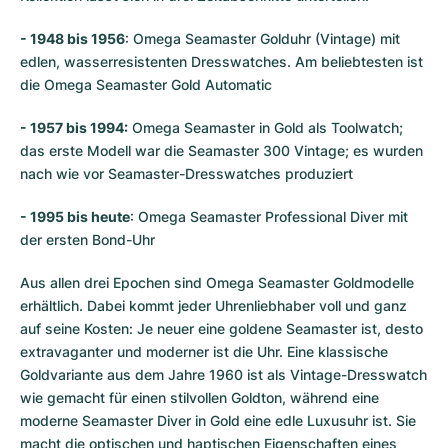
- 1948 bis 1956
: Omega Seamaster Golduhr (Vintage) mit
edlen, wasserresistenten Dresswatches. Am beliebtesten ist
die Omega Seamaster Gold Automatic
- 1957 bis 1994:
Omega Seamaster in Gold als Toolwatch;
das erste Modell war die Seamaster 300 Vintage; es wurden
nach wie vor Seamaster-Dresswatches produziert
- 1995 bis heute
: Omega Seamaster Professional Diver mit
der ersten Bond-Uhr
Aus allen drei Epochen sind Omega Seamaster Goldmodelle
erhältlich. Dabei kommt jeder Uhrenliebhaber voll und ganz
auf seine Kosten: Je neuer eine goldene Seamaster ist, desto
extravaganter und moderner ist die Uhr. Eine klassische
Goldvariante aus dem Jahre 1960 ist als Vintage-Dresswatch
wie gemacht für einen stilvollen Goldton, während eine
moderne Seamaster Diver in Gold eine edle Luxusuhr ist. Sie
macht die optischen und haptischen Eigenschaften eines