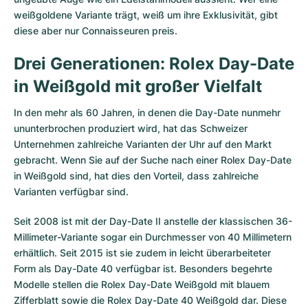
Damenuhren
Damenuhren
weißgoldene Variante trägt, weiß um ihre Exklusivität, gibt
diese aber nur Connaisseuren preis.
Drei Generationen: Rolex Day-Date
in Weißgold mit großer Vielfalt
In den mehr als 60 Jahren, in denen die Day-Date nunmehr
ununterbrochen produziert wird, hat das Schweizer
Unternehmen zahlreiche Varianten der Uhr auf den Markt
gebracht. Wenn Sie auf der Suche nach einer Rolex Day-Date
in Weißgold sind, hat dies den Vorteil, dass zahlreiche
Varianten verfügbar sind.
Seit 2008 ist mit der Day-Date II anstelle der klassischen 36-
Millimeter-Variante sogar ein Durchmesser von 40 Millimetern
erhältlich. Seit 2015 ist sie zudem in leicht überarbeiteter
Form als Day-Date 40 verfügbar ist. Besonders begehrte
Modelle stellen die Rolex Day-Date Weißgold mit blauem
Zifferblatt sowie die Rolex Day-Date 40 Weißgold dar. Diese