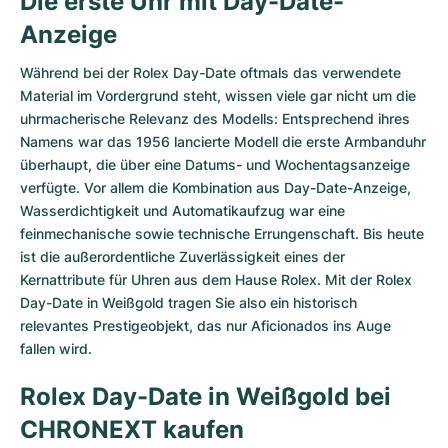
Die erste Uhr mit Day-Date-
Anzeige
Während bei der Rolex Day-Date oftmals das verwendete
Material im Vordergrund steht, wissen viele gar nicht um die
uhrmacherische Relevanz des Modells: Entsprechend ihres
Namens war das 1956 lancierte Modell die erste Armbanduhr
überhaupt, die über eine Datums- und Wochentagsanzeige
verfügte. Vor allem die Kombination aus Day-Date-Anzeige,
Wasserdichtigkeit und Automatikaufzug war eine
feinmechanische sowie technische Errungenschaft. Bis heute
ist die außerordentliche Zuverlässigkeit eines der
Kernattribute für Uhren aus dem Hause Rolex. Mit der Rolex
Day-Date in Weißgold tragen Sie also ein historisch
relevantes Prestigeobjekt, das nur Aficionados ins Auge
fallen wird.
Rolex Day-Date in Weißgold bei
CHRONEXT kaufen