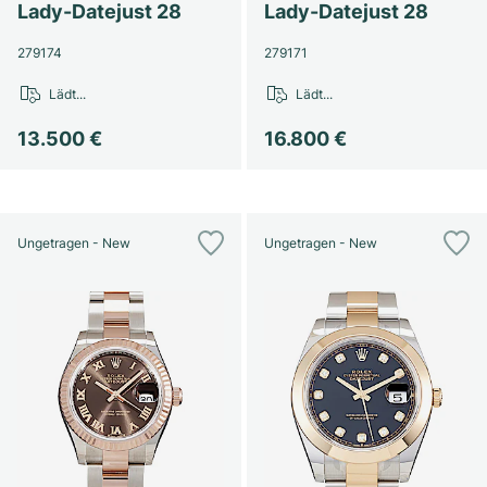
Lady-Datejust 28
Lady-Datejust 28
279174
279171
Lädt...
Lädt...
13.500 €
16.800 €
Ungetragen - New
Ungetragen - New