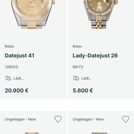
Rolex
Rolex
Datejust 41
Lady-Datejust 26
126303
69173
Lädt...
Lädt...
20.900 €
5.600 €
Ungetragen - New
Ungetragen - New