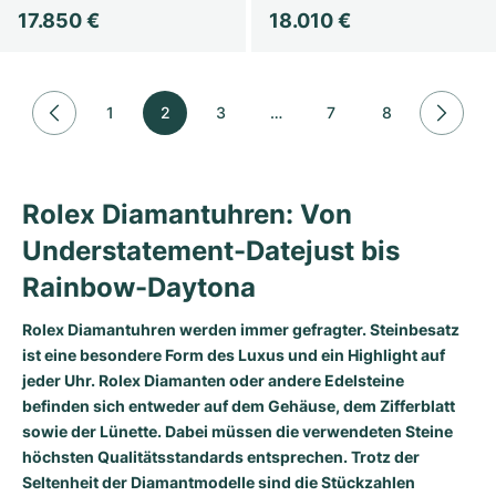
17.850 €
18.010 €
1
2
3
…
7
8
Rolex Diamantuhren: Von
Understatement-Datejust bis
Rainbow-Daytona
Rolex Diamantuhren werden immer gefragter. Steinbesatz
ist eine besondere Form des Luxus und ein Highlight auf
jeder Uhr. Rolex Diamanten oder andere Edelsteine
befinden sich entweder auf dem Gehäuse, dem Zifferblatt
sowie der Lünette. Dabei müssen die verwendeten Steine
höchsten Qualitätsstandards entsprechen. Trotz der
Seltenheit der Diamantmodelle sind die Stückzahlen