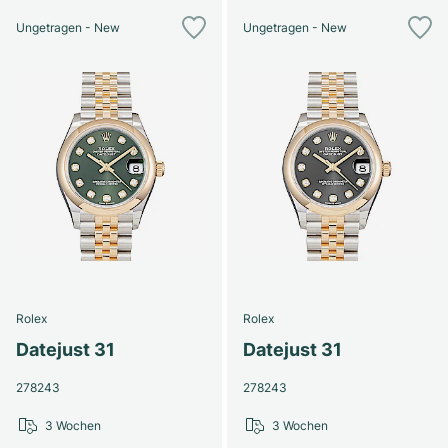
Ungetragen - New
Ungetragen - New
Rolex
Rolex
Datejust 31
Datejust 31
278243
278243
3 Wochen
3 Wochen