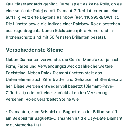
Qualitätsstandards genügt. Dabei spielt es keine Rolle, ob es
eine schlichte
Datejust
mit Diamant-Zifferblatt oder um eine
auffällig verzierte
Daytona Rainbow
(Ref. 116595RBOW) ist.
Die Lünette sowie die Indizes einer Rainbow Rolex bestehen
aus regenbogenfarbenen Edelsteinen; ihre Hörner und ihr
Kronenschutz sind mit 56 feinsten Brillanten besetzt.
Verschiedenste Steine
Neben Diamanten verwendet die Genfer Manufaktur je nach
Form, Farbe und Verwendungszweck zahlreiche weitere
Edelsteine. Neben Rolex Diamantlünetten stellt das
Unternehmen auch Zifferblätter und Gehäuse mit Steinbesatz
her. Diese werden entweder voll besetzt (Diamant-Pavé-
Zifferblatt) oder mit einer zurückhaltenden Verzierung
versehen. Rolex verarbeitet Steine wie
- Diamanten, zum Beispiel mit Baguette- oder Brillantschliff.
Ein Beispiel für Baguette-Diamanten ist die Day-Date Diamant
mit „Meteorite Dial“