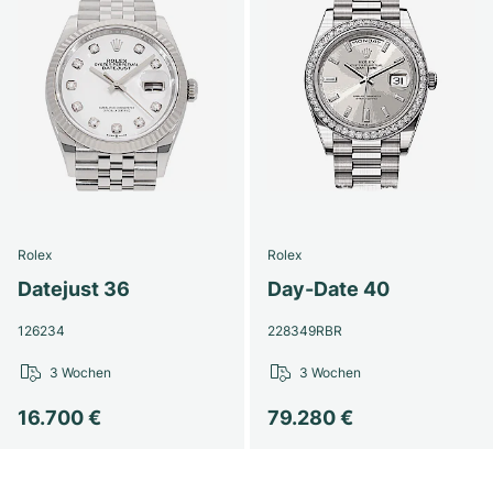
Rolex
Rolex
Datejust 36
Day-Date 40
126234
228349RBR
3 Wochen
3 Wochen
16.700 €
79.280 €