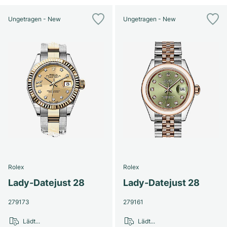
Ungetragen - New
Ungetragen - New
Rolex
Rolex
Lady-Datejust 28
Lady-Datejust 28
279173
279161
Lädt...
Lädt...