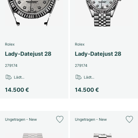
Rolex
Rolex
Lady-Datejust 28
Lady-Datejust 28
279174
279174
Lädt...
Lädt...
14.500 €
14.500 €
Ungetragen - New
Ungetragen - New