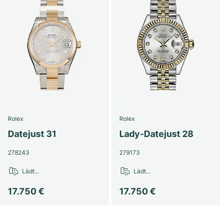
Rolex
Rolex
Datejust 31
Lady-Datejust 28
278243
279173
Lädt...
Lädt...
17.750 €
17.750 €