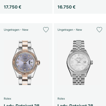
17.750 €
16.750 €
Ungetragen - New
Ungetragen - New
Rolex
Rolex
Lady-Datejust 28
Lady-Datejust 28