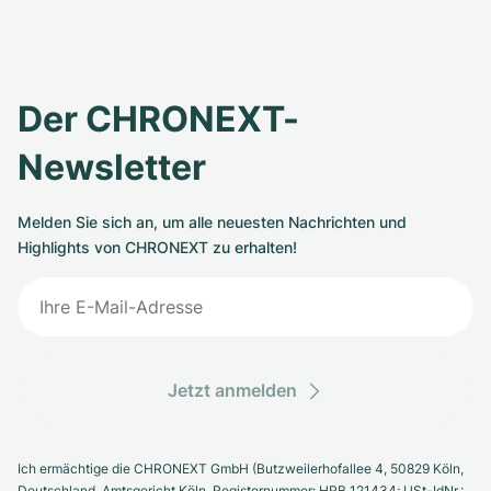
Der CHRONEXT-
Newsletter
Melden Sie sich an, um alle neuesten Nachrichten und
Highlights von CHRONEXT zu erhalten!
Jetzt anmelden
Ich ermächtige die CHRONEXT GmbH (Butzweilerhofallee 4, 50829 Köln,
Deutschland. Amtsgericht Köln, Registernummer: HRB 121434; USt-IdNr.: