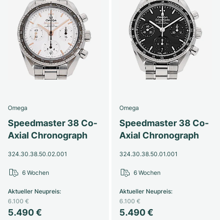
Omega
Omega
Speedmaster 38 Co-
Speedmaster 38 Co-
Axial Chronograph
Axial Chronograph
324.30.38.50.02.001
324.30.38.50.01.001
6 Wochen
6 Wochen
Aktueller Neupreis
:
Aktueller Neupreis
:
6.100 €
6.100 €
5.490 €
5.490 €