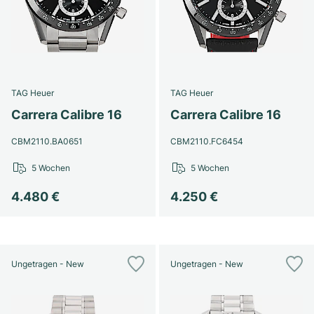
TAG Heuer
TAG Heuer
Carrera Calibre 16
Carrera Calibre 16
CBM2110.BA0651
CBM2110.FC6454
5 Wochen
5 Wochen
4.480 €
4.250 €
Ungetragen - New
Ungetragen - New