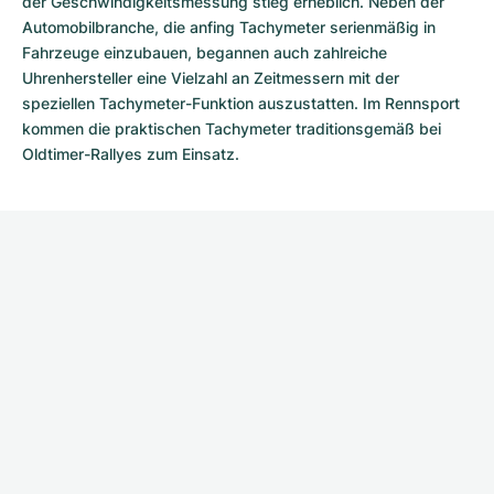
der Geschwindigkeits­messung stieg erheblich. Neben der
Automobil­branche, die anfing Tachymeter serienmäßig in
Fahrzeuge einzubauen, begannen auch zahlreiche
Uhrenhersteller eine Vielzahl an Zeitmessern mit der
speziellen Tachymeter-Funktion auszustatten. Im Rennsport
kommen die praktischen Tachymeter traditionsgemäß bei
Oldtimer-Rallyes zum Einsatz.