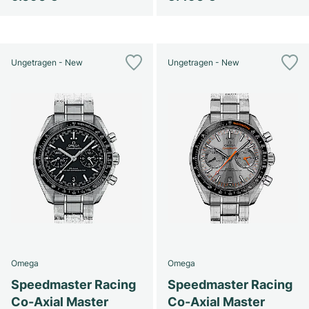
Ungetragen - New
Ungetragen - New
Omega
Omega
Speedmaster Racing
Speedmaster Racing
Co-Axial Master
Co-Axial Master