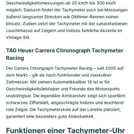
Geschwindigkeitsmessungen ab 20 km/h bis 300 km/h
möglich. Dadurch findet der Tachymeter auch bei Messungen
äußerst langsamer Strecken wie Oldtimer-Rennen seinen
Einsatz. Zudem setzt der Tachymeter mit der sahara­farbenen
Leuchtmasse auf Zeigern und Indizes farbliche Akzente im
Vintage-Stil.
TAG Heuer Carrera Chronograph Tachymeter
Racing
Der
Carrera Chrongraph Tachymeter Racing
– seit 2005 auf
dem Markt – gilt als hoch-funktionaler und maskuliner
Zeitmesser. Mit seinem Automatikkaliber 16 ist er für
Geschwindigkeitsliebhaber und Freunde des Motorsports
unabdingbar. Die legendäre Armbanduhr zeigt sich sportlich:
schwarzes Zifferblatt, abgeschrägte Indizes und leuchtend
rote Zeiger. Die Tachymeterskala auf der Lünette platziert,
garantiert eine besonders gute Ablesbarkeit.
Funktionen einer Tachymeter-Uhr