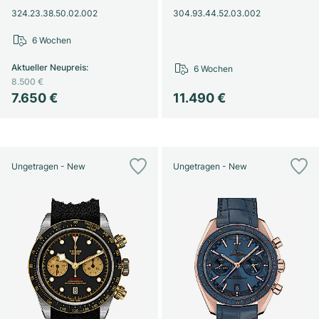
324.23.38.50.02.002
304.93.44.52.03.002
6 Wochen
Aktueller Neupreis
:
6 Wochen
8.500 €
7.650 €
11.490 €
Ungetragen - New
Ungetragen - New