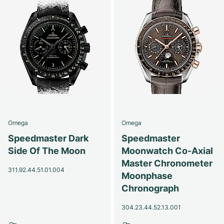
Omega
Omega
Speedmaster Dark
Speedmaster
Side Of The Moon
Moonwatch Co-Axial
Master Chronometer
311.92.44.51.01.004
Moonphase
Chronograph
304.23.44.52.13.001