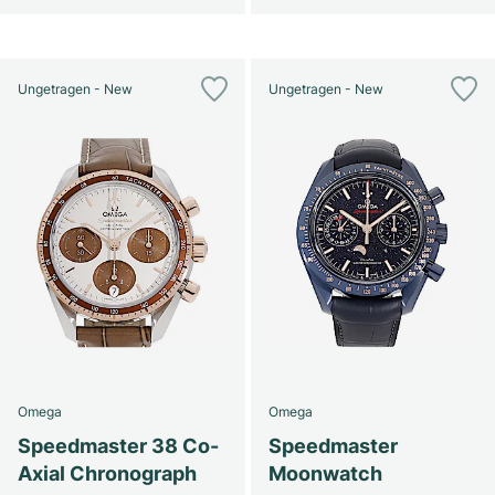
Ungetragen - New
Ungetragen - New
Omega
Omega
Speedmaster 38 Co-
Speedmaster
Axial Chronograph
Moonwatch