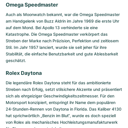
Omega Speedmaster
Auch als Moonwatch bekannt, war die
Omega Speedmaster
am Handgelenk von Buzz Aldrin im Jahre 1969 die erste Uhr
auf dem Mond. Bei Apollo 13 verhinderte sie eine
Katastrophe. Die Omega Speedmaster verkörpert das
Streben der Marke nach Präzision, Perfektion und zeitlosem
Stil. Im Jahr 1957 lanciert, wurde sie seit jeher für ihre
Stabilität, die einfache Benutzbarkeit und gute Ablesbarkeit
geschätzt.
Rolex Daytona
Die legendäre
Rolex Daytona
steht für das ambitionierte
Streben nach Erfolg, setzt stilsichere Akzente und präsentiert
sich als ehrgeiziger Geschwindigkeitszeitmesser. Für den
Motorsport konzipiert, entspringt ihr Name dem populären
24-Stunden-Rennen von Daytona in Florida. Das Kaliber 4130
hat sprichwörtlich „Benzin im Blut“, wurde es doch speziell
von Rolex als mechanisches Hochleistungsmanufakturwerk