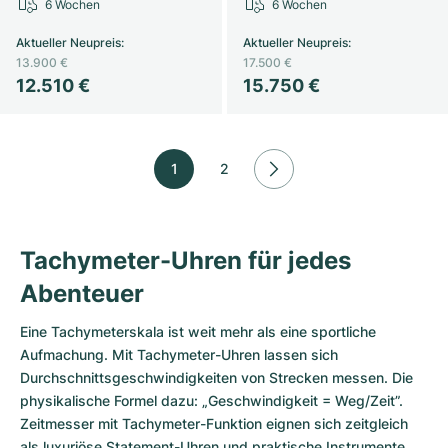
6 Wochen
6 Wochen
Aktueller Neupreis
:
Aktueller Neupreis
:
13.900 €
17.500 €
12.510 €
15.750 €
1
2
Tachymeter-Uhren für jedes
Abenteuer
Eine Tachymeterskala ist weit mehr als eine sportliche
Aufmachung. Mit Tachymeter-Uhren lassen sich
Durchschnittsgeschwindigkeiten von Strecken messen. Die
physikalische Formel dazu: „Geschwindigkeit = Weg/Zeit”.
Zeitmesser mit Tachymeter-Funktion eignen sich zeitgleich
als luxuriöse Statement-Uhren und praktische Instrumente