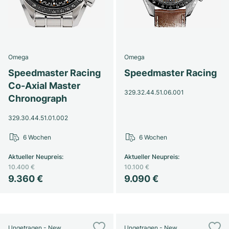
Omega
Omega
Speedmaster Racing
Speedmaster Racing
Co-Axial Master
329.32.44.51.06.001
Chronograph
329.30.44.51.01.002
6 Wochen
6 Wochen
Aktueller Neupreis
:
Aktueller Neupreis
:
10.400 €
10.100 €
9.360 €
9.090 €
Ungetragen - New
Ungetragen - New