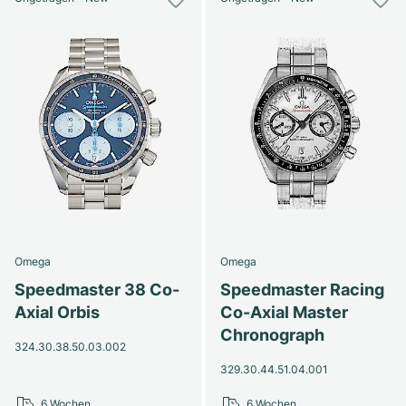
Omega
Omega
Speedmaster 38 Co-
Speedmaster Racing
Axial Orbis
Co-Axial Master
Chronograph
324.30.38.50.03.002
329.30.44.51.04.001
6 Wochen
6 Wochen