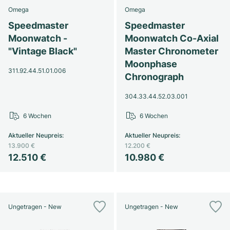
Omega
Omega
Speedmaster
Speedmaster
Moonwatch -
Moonwatch Co-Axial
"Vintage Black"
Master Chronometer
Moonphase
311.92.44.51.01.006
Chronograph
304.33.44.52.03.001
6 Wochen
6 Wochen
Aktueller Neupreis
:
Aktueller Neupreis
:
13.900 €
12.200 €
12.510 €
10.980 €
Ungetragen - New
Ungetragen - New