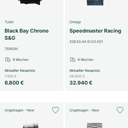
Tudor
Omega
Black Bay Chrono
Speedmaster Racing
S&G
329.53.44.51.03.001
79363N
6 Wochen
6 Wochen
Aktueller Neupreis
:
Aktueller Neupreis
:
7.550 €
36.600 €
6.800 €
32.940 €
Ungetragen - New
Ungetragen - New