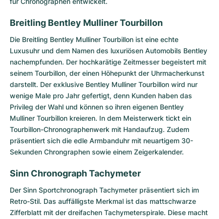
für Chronographen entwickelt.
Breitling Bentley Mulliner Tourbillon
Die
Breitling Bentley Mulliner Tourbillon
ist eine echte
Luxusuhr und dem Namen des luxuriösen Automobils Bentley
nachempfunden. Der hochkarätige Zeitmesser begeistert mit
seinem Tourbillon, der einen Höhepunkt der Uhrmacherkunst
darstellt. Der exklusive Bentley Mulliner Tourbillon wird nur
wenige Male pro Jahr gefertigt, denn Kunden haben das
Privileg der Wahl und können so ihren eigenen Bentley
Mulliner Tourbillon kreieren. In dem Meisterwerk tickt ein
Tourbillon-Chronographen­werk mit Handaufzug. Zudem
präsentiert sich die edle Armbanduhr mit neuartigem 30-
Sekunden Chrongraphen sowie einem Zeigerkalender.
Sinn Chronograph Tachymeter
Der
Sinn Sportchronograph Tachymeter
präsentiert sich im
Retro-Stil. Das auffälligste Merkmal ist das mattschwarze
Zifferblatt mit der dreifachen Tachymeterspirale. Diese macht