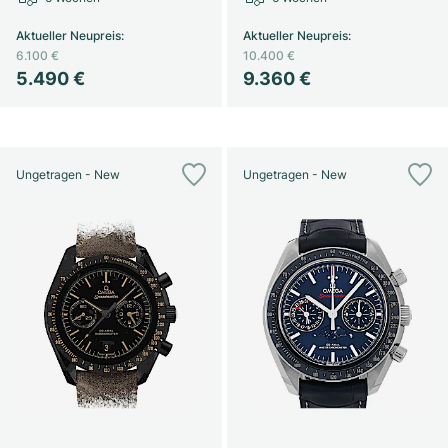
Aktueller Neupreis
:
Aktueller Neupreis
:
6.100 €
10.400 €
5.490 €
9.360 €
Ungetragen - New
Ungetragen - New