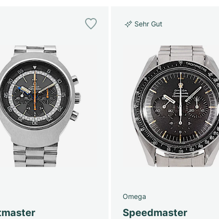
Sehr Gut
Omega
tmaster
Speedmaster