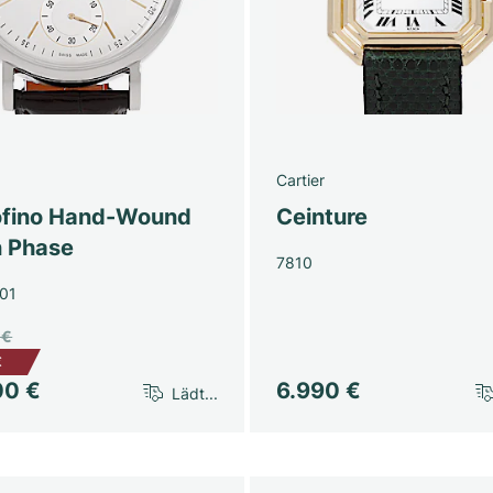
Cartier
ofino Hand-Wound
Ceinture
 Phase
7810
01
 €
€
00 €
6.990 €
Lädt...