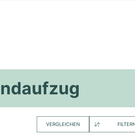
andaufzug
VERGLEICHEN
FILTER