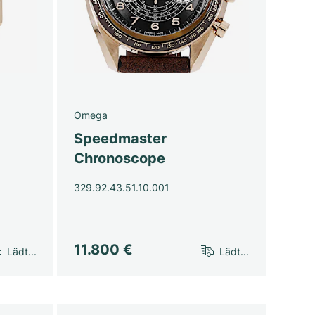
Omega
Speedmaster
Chronoscope
329.92.43.51.10.001
11.800 €
Lädt...
Lädt...