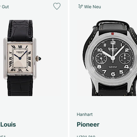
r Gut
Wie Neu
Hanhart
 Louis
Pioneer