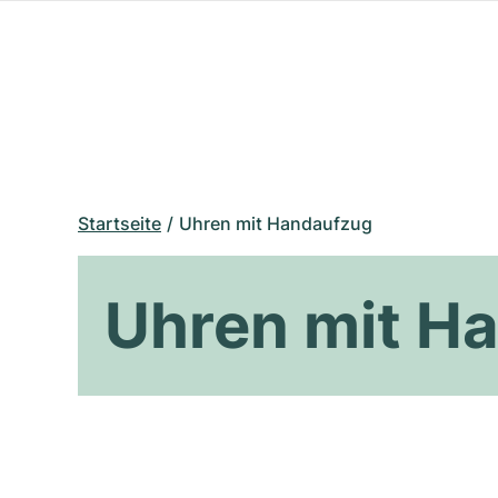
Startseite
Uhren mit Handaufzug
Uhren mit H