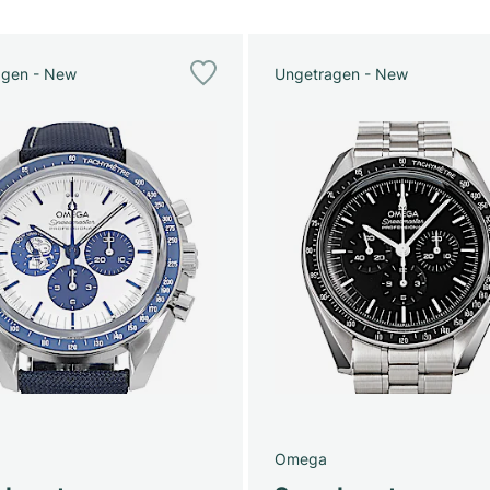
agen - New
Ungetragen - New
Omega