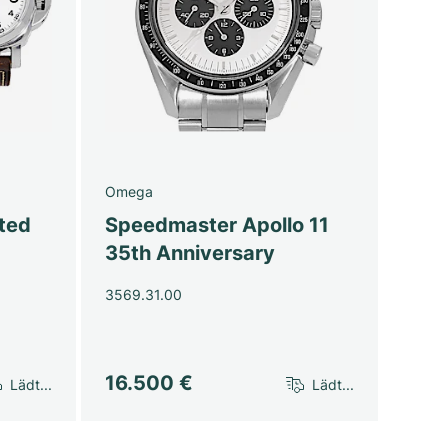
Omega
ted
Speedmaster Apollo 11
35th Anniversary
3569.31.00
16.500 €
Lädt...
Lädt...