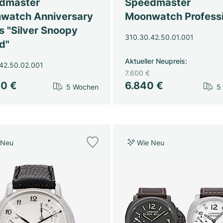
dmaster
Speedmaster
watch Anniversary
Moonwatch Professi
s "Silver Snoopy
310.30.42.50.01.001
d"
Aktueller Neupreis
:
42.50.02.001
7.600 €
00 €
6.840 €
5 Wochen
5
 Neu
Wie Neu