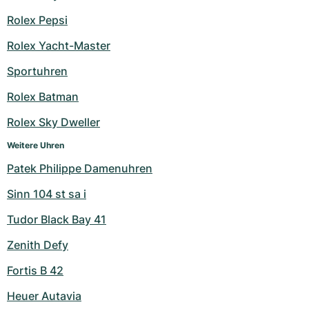
Rolex Pepsi
Rolex Yacht-Master
Sportuhren
Rolex Batman
Rolex Sky Dweller
Weitere Uhren
Patek Philippe Damenuhren
Sinn 104 st sa i
Tudor Black Bay 41
Zenith Defy
Fortis B 42
Heuer Autavia