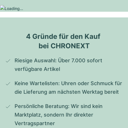
4 Gründe für den Kauf 
bei CHRONEXT
Riesige Auswahl: Über 7.000 sofort 
verfügbare Artikel
Keine Wartelisten: Uhren oder Schmuck für 
die Lieferung am nächsten Werktag bereit
Persönliche Beratung: Wir sind kein 
Marktplatz, sondern Ihr direkter 
Vertragspartner