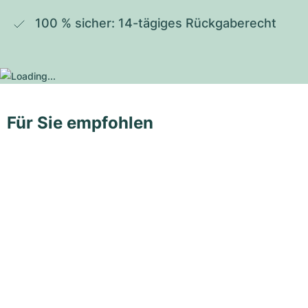
100 % sicher: 14-tägiges Rückgaberecht
Für Sie empfohlen