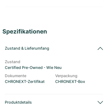
Damenuhren
Damenuhren
Spezifikationen
Zustand
&
Lieferumfang
Zustand
Certified Pre-Owned - Wie Neu
Dokumente
Verpackung
CHRONEXT-Zertifikat
CHRONEXT-Box
Produktdetails