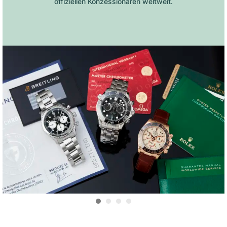
offiziellen Konzessionären weltweit.