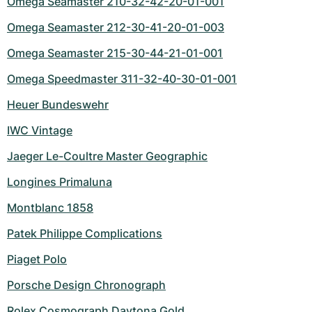
Omega Seamaster 210-32-42-20-01-001
Omega Seamaster 212-30-41-20-01-003
Omega Seamaster 215-30-44-21-01-001
Omega Speedmaster 311-32-40-30-01-001
Heuer Bundeswehr
IWC Vintage
Jaeger Le-Coultre Master Geographic
Longines Primaluna
Montblanc 1858
Patek Philippe Complications
Piaget Polo
Porsche Design Chronograph
Rolex Cosmograph Daytona Gold