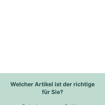
Welcher Artikel ist der richtige
für Sie?