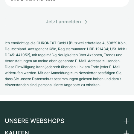
Jetzt anmelden
Ich ermächtige die CHRONEXT GmbH (Butzweilerhofallee 4, 50829 Köln,
Deutschland. Amtsgericht Köln, Registernummer: HRB 121434; USt-IdNr.:
DE451441052), mir regelmäßig Neuigkeiten über Aktionen, Trends und
Veranstaltungen an meine oben genannte E-Mail-Adresse zu senden.
Diese Einwilligung kann jederzeit über den Link am Ende jeder E-Mail
widerrufen werden. Mit der Anmeldung zum Newsletter bestätigen Sie,
dass Sie unsere Datenschutzbestimmungen gelesen haben und damit
einverstanden sind, personalisierte Angebote zu erhalten.
UNSERE WEBSHOPS
KAUFEN
Deutschland