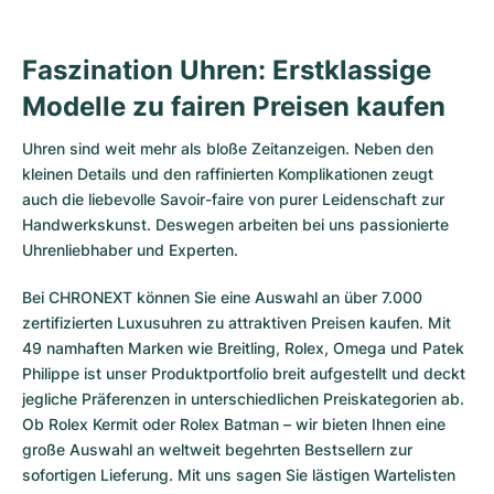
Faszination Uhren: Erstklassige
Modelle zu fairen Preisen kaufen
Uhren sind weit mehr als bloße Zeitanzeigen. Neben den
kleinen Details und den raffinierten Komplikationen zeugt
auch die liebevolle Savoir-faire von purer Leidenschaft zur
Handwerkskunst. Deswegen arbeiten bei uns passionierte
Uhrenliebhaber und Experten.
Bei CHRONEXT können Sie eine Auswahl an über 7.000
zertifizierten
Luxusuhren
zu attraktiven Preisen kaufen. Mit
49 namhaften Marken wie Breitling, Rolex, Omega und Patek
Philippe ist unser Produktportfolio breit aufgestellt und deckt
jegliche Präferenzen in unterschiedlichen Preiskategorien ab.
Ob
Rolex Kermit
oder
Rolex Batman
– wir bieten Ihnen eine
große Auswahl an weltweit begehrten Bestsellern zur
sofortigen Lieferung. Mit uns sagen Sie lästigen Wartelisten