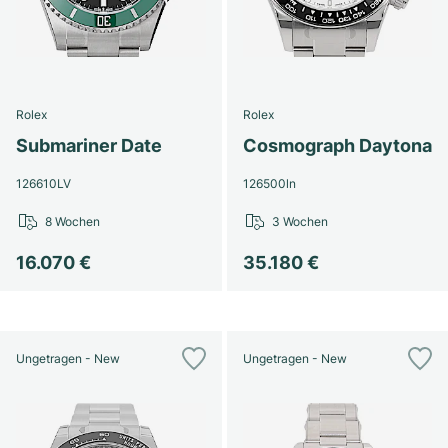
Rolex
Rolex
Submariner Date
Cosmograph Daytona
126610LV
126500ln
8 Wochen
3 Wochen
16.070 €
35.180 €
Ungetragen - New
Ungetragen - New