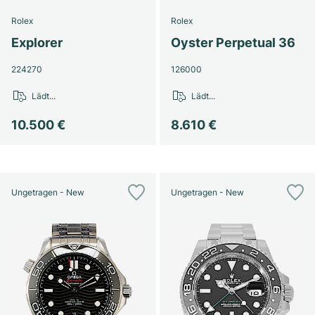
Rolex
Rolex
Explorer
Oyster Perpetual 36
224270
126000
Lädt...
Lädt...
10.500 €
8.610 €
Ungetragen - New
Ungetragen - New