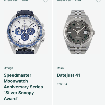
Omega
Rolex
Speedmaster
Datejust 41
Moonwatch
126334
Anniversary Series
"Silver Snoopy
Award"