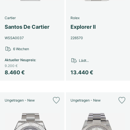
Cartier
Rolex
Santos De Cartier
Explorer II
WSSA0037
226570
6 Wochen
Aktueller Neupreis
:
Lädt...
9.200 €
8.460 €
13.440 €
Ungetragen - New
Ungetragen - New