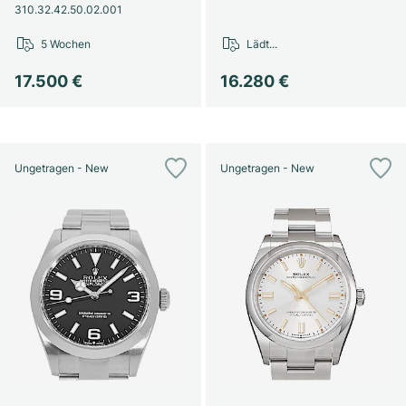
310.32.42.50.02.001
5 Wochen
Lädt...
17.500 €
16.280 €
Ungetragen - New
Ungetragen - New