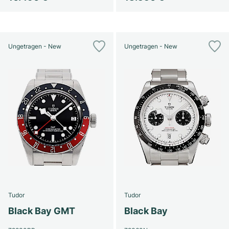
Ungetragen - New
Ungetragen - New
Tudor
Tudor
Black Bay GMT
Black Bay