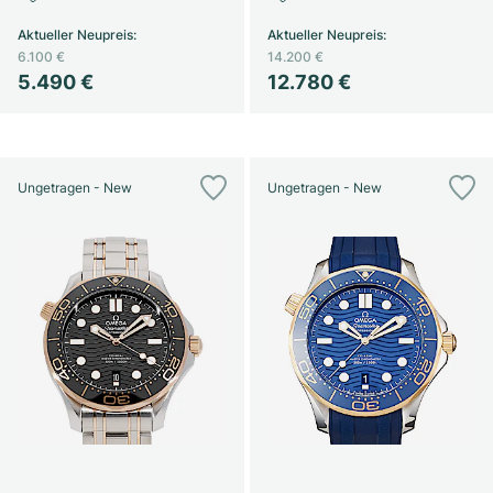
Aktueller Neupreis
:
Aktueller Neupreis
:
6.100 €
14.200 €
5.490 €
12.780 €
Ungetragen - New
Ungetragen - New