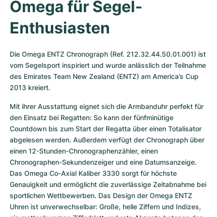
Omega für Segel-
Enthusiasten
Die Omega ENTZ Chronograph (Ref. 212.32.44.50.01.001) ist 
vom Segelsport inspiriert und wurde anlässlich der Teilnahme 
des Emirates Team New Zealand (ENTZ) am America’s Cup 
2013 kreiert.
Mit ihrer Ausstattung eignet sich die Armbanduhr perfekt für 
den Einsatz bei Regatten: So kann der fünfminütige 
Countdown bis zum Start der Regatta über einen Totalisator 
abgelesen werden. Außerdem verfügt der Chronograph über 
einen 12-Stunden-Chronographenzähler, einen 
Chronographen-Sekundenzeiger und eine Datumsanzeige. 
Das Omega Co-Axial Kaliber 3330 sorgt für höchste 
Genauigkeit und ermöglicht die zuverlässige Zeitabnahme bei 
sportlichen Wettbewerben. Das Design der Omega ENTZ 
Uhren ist unverwechselbar: Große, helle Ziffern und Indizes, 