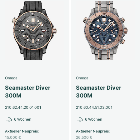
Omega
Omega
Seamaster Diver
Seamaster Diver
300M
300M
210.62.44.20.01.001
210.60.44.51.03.001
6 Wochen
6 Wochen
Aktueller Neupreis
:
Aktueller Neupreis
:
15.000 €
26.500 €