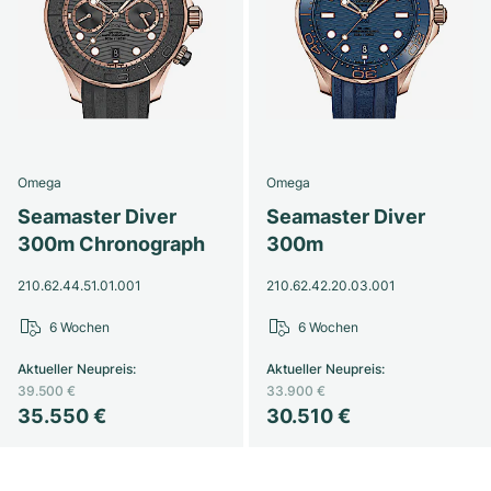
Omega
Omega
Seamaster Diver
Seamaster Diver
300m Chronograph
300m
210.62.44.51.01.001
210.62.42.20.03.001
6 Wochen
6 Wochen
Aktueller Neupreis
:
Aktueller Neupreis
:
39.500 €
33.900 €
35.550 €
30.510 €