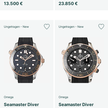
13.500 €
23.850 €
Ungetragen - New
Ungetragen - New
Omega
Omega
Seamaster Diver
Seamaster Diver