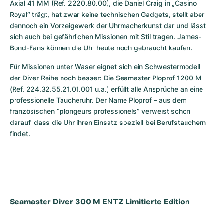
Axial 41 MM (Ref. 2220.80.00), die Daniel Craig in „Casino 
Royal“ trägt, hat zwar keine technischen Gadgets, stellt aber 
dennoch ein Vorzeigewerk der Uhrmacherkunst dar und lässt 
sich auch bei gefährlichen Missionen mit Stil tragen. James-
Bond-Fans können die Uhr heute noch gebraucht kaufen.
Für Missionen unter Waser eignet sich ein Schwestermodell 
der Diver Reihe noch besser: Die Seamaster Ploprof 1200 M 
(Ref. 224.32.55.21.01.001 u.a.) erfüllt alle Ansprüche an eine 
professionelle Taucheruhr. Der Name Ploprof – aus dem 
französischen “plongeurs professionels” verweist schon 
darauf, dass die Uhr ihren Einsatz speziell bei Berufstauchern 
findet.
Seamaster Diver 300 M ENTZ Limitierte Edition