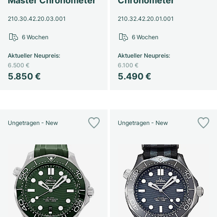
Master Chronometer
Chronometer
210.30.42.20.03.001
210.32.42.20.01.001
6 Wochen
6 Wochen
Aktueller Neupreis
:
Aktueller Neupreis
:
6.500 €
6.100 €
5.850 €
5.490 €
Ungetragen - New
Ungetragen - New