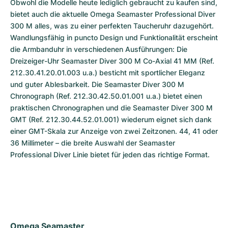
Obwohl die Modelle heute lediglich gebraucht zu kaufen sind, 
bietet auch die aktuelle Omega Seamaster Professional Diver 
300 M alles, was zu einer perfekten Taucheruhr dazugehört. 
Wandlungsfähig in puncto Design und Funktionalität erscheint 
die Armbanduhr in verschiedenen Ausführungen: Die 
Dreizeiger-Uhr Seamaster Diver 300 M Co-Axial 41 MM (Ref. 
212.30.41.20.01.003 u.a.) besticht mit sportlicher Eleganz 
und guter Ablesbarkeit. Die Seamaster Diver 300 M 
Chronograph (Ref. 212.30.42.50.01.001 u.a.) bietet einen 
praktischen Chronographen und die Seamaster Diver 300 M 
GMT (Ref. 212.30.44.52.01.001) wiederum eignet sich dank 
einer GMT-Skala zur Anzeige von zwei Zeitzonen. 44, 41 oder 
36 Millimeter – die breite Auswahl der Seamaster 
Professional Diver Linie bietet für jeden das richtige Format.
Omega Seamaster