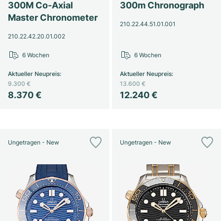
300M Co-Axial
300m Chronograph
Master Chronometer
210.22.44.51.01.001
210.22.42.20.01.002
6 Wochen
6 Wochen
Aktueller Neupreis
:
Aktueller Neupreis
:
9.300 €
13.600 €
8.370 €
12.240 €
Ungetragen - New
Ungetragen - New