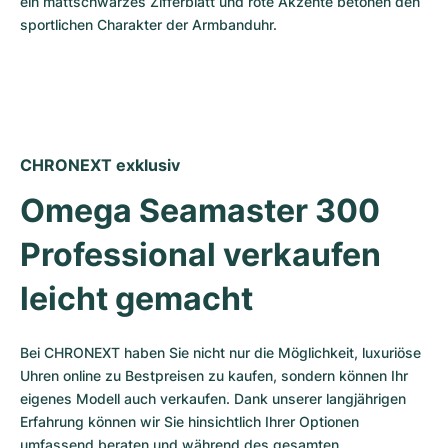
ein mattschwarzes Zifferblatt und rote Akzente betonen den 
sportlichen Charakter der Armbanduhr.
CHRONEXT exklusiv
Omega Seamaster 300 
Professional verkaufen 
leicht gemacht
Bei CHRONEXT haben Sie nicht nur die Möglichkeit, luxuriöse 
Uhren online zu Bestpreisen zu kaufen, sondern können Ihr 
eigenes Modell auch verkaufen. Dank unserer langjährigen 
Erfahrung können wir Sie hinsichtlich Ihrer Optionen 
umfassend beraten und während des gesamten 