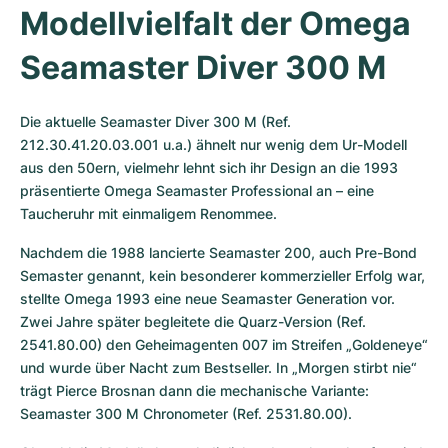
Modellvielfalt der Omega 
Seamaster Diver 300 M
Die aktuelle Seamaster Diver 300 M (Ref. 
212.30.41.20.03.001 u.a.) ähnelt nur wenig dem Ur-Modell 
aus den 50ern, vielmehr lehnt sich ihr Design an die 1993 
präsentierte Omega Seamaster Professional an – eine 
Taucheruhr mit einmaligem Renommee.
Nachdem die 1988 lancierte Seamaster 200, auch Pre-Bond 
Semaster genannt, kein besonderer kommerzieller Erfolg war, 
stellte Omega 1993 eine neue Seamaster Generation vor. 
Zwei Jahre später begleitete die Quarz-Version (Ref. 
2541.80.00) den Geheimagenten 007 im Streifen „Goldeneye“ 
und wurde über Nacht zum Bestseller. In „Morgen stirbt nie“ 
trägt Pierce Brosnan dann die mechanische Variante: 
Seamaster 300 M Chronometer (Ref. 2531.80.00).