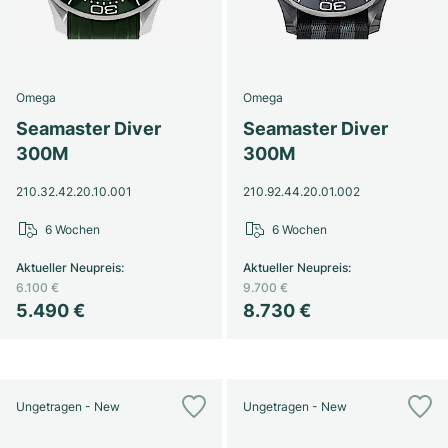
Omega
Omega
Seamaster Diver
Seamaster Diver
300M
300M
210.32.42.20.10.001
210.92.44.20.01.002
6 Wochen
6 Wochen
Aktueller Neupreis
:
Aktueller Neupreis
:
6.100 €
9.700 €
5.490 €
8.730 €
Ungetragen - New
Ungetragen - New