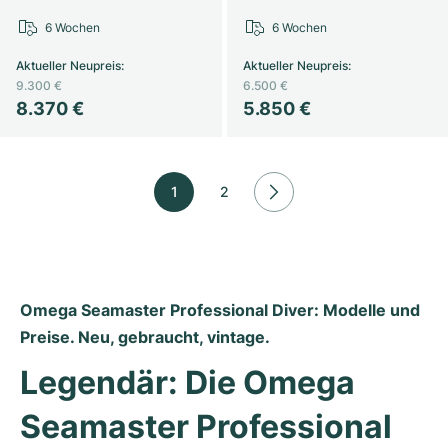
6 Wochen
6 Wochen
Aktueller Neupreis
:
Aktueller Neupreis
:
9.300 €
6.500 €
8.370 €
5.850 €
1
2
Omega Seamaster Professional Diver: Modelle und 
Preise. Neu, gebraucht, vintage.
Legendär: Die Omega 
Seamaster Professional 