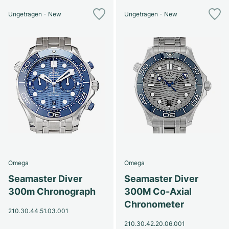
Ungetragen - New
Ungetragen - New
Omega
Omega
Seamaster Diver
Seamaster Diver
300m Chronograph
300M Co-Axial
Chronometer
210.30.44.51.03.001
210.30.42.20.06.001