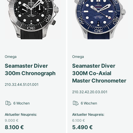
Omega
Omega
Seamaster Diver
Seamaster Diver
300m Chronograph
300M Co-Axial
Master Chronometer
210.32.44.51.01.001
210.32.42.20.03.001
6 Wochen
6 Wochen
Aktueller Neupreis
:
Aktueller Neupreis
:
9.000 €
6.100 €
8.100 €
5.490 €