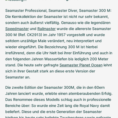
Seamaster Professional, Seamaster Diver, Seamaster 300 M: 
Die Kernkollektion der Seamaster ist nicht nur sehr bekannt, 
sondern auch äußerst vielfältig. Genauso wie die legendären 
Speedmaster
 und 
Railmaster
 wurde die allererste Seamaster 
300 M (Ref. CK2913) im Jahr 1957 vorgestellt und wurde 
seitdem unzählige Male verändert, neu interpretiert und 
wieder eingeführt. Die Bezeichnung 300 M ist hierbei 
irreführend, denn die Uhr hielt bei ihrer Einführung und auch in 
den folgenden Jahren Wassertiefen bis lediglich 200 Meter 
stand. Die heute sehr gefragte 
Seamaster Planet Ocean
 lehnt 
sich in ihrer Gestalt stark an diese erste Version der 
Seamaster an.
Die zweite Edition der Seamaster 300M, die in den 60ern 
Jahren lanciert wurde, erlebte einen atemberaubenden Erfolg. 
Das Renommee dieses Modells schlug auch in professionelle 
Bereiche über: So wurde eine Zeit lang die Royal Navy damit 
beliefert. Diese und die erste Generation der Seamaster 
bleiben bis heute sehr beliebte Taucheruhren sowie gefragte 