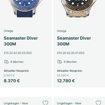
Omega
Omega
Seamaster Diver
Seamaster Diver
300M
300M
210.22.42.20.03.002
210.20.42.20.01.002
6 Wochen
6 Wochen
Aktueller Neupreis
:
Aktueller Neupreis
:
9.300 €
14.200 €
8.370 €
12.780 €
Ungetragen - New
Ungetragen - New