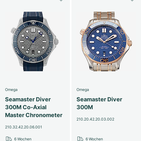
Omega
Omega
Seamaster Diver
Seamaster Diver
300M Co-Axial
300M
Master Chronometer
210.20.42.20.03.002
210.32.42.20.06.001
6 Wochen
6 Wochen