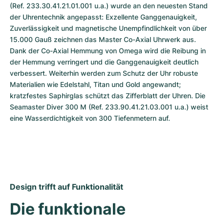
(Ref. 233.30.41.21.01.001 u.a.) wurde an den neuesten Stand 
der Uhrentechnik angepasst: Exzellente Ganggenauigkeit, 
Zuverlässigkeit und magnetische Unempfindlichkeit von über 
15.000 Gauß zeichnen das Master Co-Axial Uhrwerk aus. 
Dank der Co-Axial Hemmung von Omega wird die Reibung in 
der Hemmung verringert und die Ganggenauigkeit deutlich 
verbessert. Weiterhin werden zum Schutz der Uhr robuste 
Materialien wie Edelstahl, Titan und Gold angewandt; 
kratzfestes Saphirglas schützt das Zifferblatt der Uhren. Die 
Seamaster Diver 300 M (Ref. 233.90.41.21.03.001 u.a.) weist 
eine Wasserdichtigkeit von 300 Tiefenmetern auf.
Design trifft auf Funktionalität
Die funktionale 