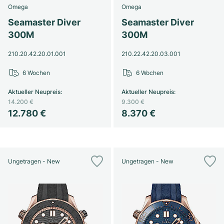
Omega
Omega
Seamaster Diver
Seamaster Diver
300M
300M
210.20.42.20.01.001
210.22.42.20.03.001
6 Wochen
6 Wochen
Aktueller Neupreis
:
Aktueller Neupreis
:
14.200 €
9.300 €
12.780 €
8.370 €
Ungetragen - New
Ungetragen - New