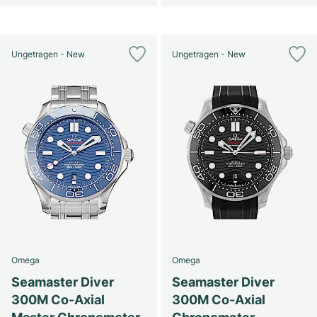
Ungetragen - New
Ungetragen - New
Omega
Omega
Seamaster Diver
Seamaster Diver
300M Co-Axial
300M Co-Axial