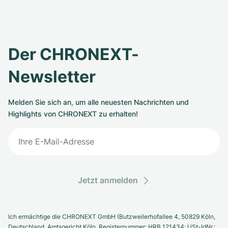
Der CHRONEXT-
Newsletter
Melden Sie sich an, um alle neuesten Nachrichten und
Highlights von CHRONEXT zu erhalten!
Jetzt anmelden
Ich ermächtige die CHRONEXT GmbH (Butzweilerhofallee 4, 50829 Köln,
Deutschland. Amtsgericht Köln, Registernummer: HRB 121434; USt-IdNr.: