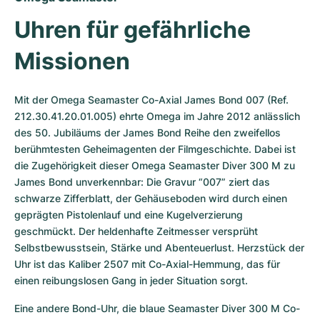
Uhren für gefährliche 
Missionen
Mit der Omega Seamaster Co-Axial James Bond 007 (Ref. 
212.30.41.20.01.005) ehrte Omega im Jahre 2012 anlässlich 
des 50. Jubiläums der James Bond Reihe den zweifellos 
berühmtesten Geheimagenten der Filmgeschichte. Dabei ist 
die Zugehörigkeit dieser Omega Seamaster Diver 300 M zu 
James Bond unverkennbar: Die Gravur “007” ziert das 
schwarze Zifferblatt, der Gehäuseboden wird durch einen 
geprägten Pistolenlauf und eine Kugelverzierung 
geschmückt. Der heldenhafte Zeitmesser versprüht 
Selbstbewusstsein, Stärke und Abenteuerlust. Herzstück der 
Uhr ist das Kaliber 2507 mit Co-Axial-Hemmung, das für 
einen reibungslosen Gang in jeder Situation sorgt.
Eine andere Bond-Uhr, die blaue Seamaster Diver 300 M Co-