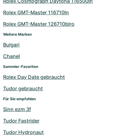
Rolex Cosmograph Daytona 116500ln
Rolex GMT-Master 116710ln
Rolex GMT-Master 126710blro
Weitere Marken
Bulgari
Chanel
Sammler-Favoriten
Rolex Day Date gebraucht
Tudor gebraucht
Für Sie empfohlen
Sinn ezm 3f
Tudor Fastrider
Tudor Hydronaut