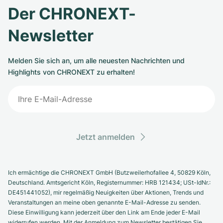
Der CHRONEXT-
Newsletter
Melden Sie sich an, um alle neuesten Nachrichten und
Highlights von CHRONEXT zu erhalten!
Jetzt anmelden
Ich ermächtige die CHRONEXT GmbH (Butzweilerhofallee 4, 50829 Köln,
Deutschland. Amtsgericht Köln, Registernummer: HRB 121434; USt-IdNr.:
DE451441052), mir regelmäßig Neuigkeiten über Aktionen, Trends und
Veranstaltungen an meine oben genannte E-Mail-Adresse zu senden.
Diese Einwilligung kann jederzeit über den Link am Ende jeder E-Mail
widerrufen werden. Mit der Anmeldung zum Newsletter bestätigen Sie,