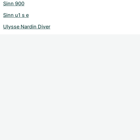
Sinn 900
Sinn u1 s e
Ulysse Nardin Diver