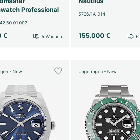
dmaster
Nautilus
watch Professional
5726/1A-014
42.50.01.002
0 €
155.000 €
5 Wochen
6
agen - New
Ungetragen - New