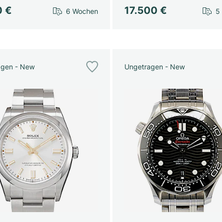
0 €
17.500 €
6 Wochen
5
agen - New
Ungetragen - New