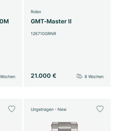
Rolex
00M
GMT-Master II
126710GRNR
21.000 €
 Wochen
8 Wochen
Ungetragen - New