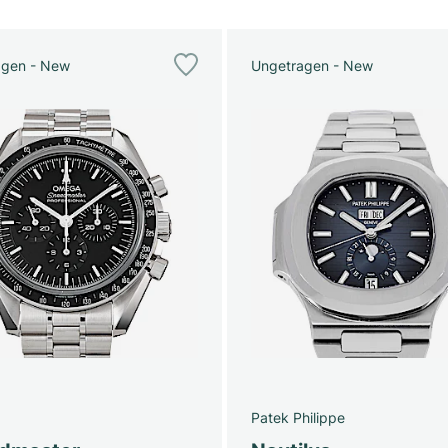
agen - New
Ungetragen - New
Patek Philippe