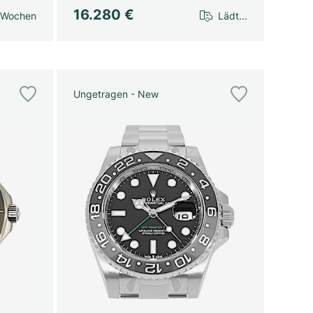
16.280 €
 Wochen
Lädt...
Ungetragen - New