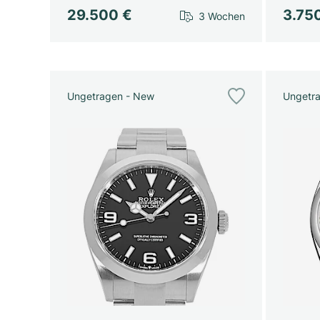
29.500 €
3.75
3 Wochen
Ungetragen - New
Ungetr