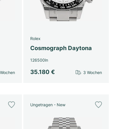
Rolex
Cosmograph Daytona
126500ln
35.180 €
 Wochen
3 Wochen
Ungetragen - New