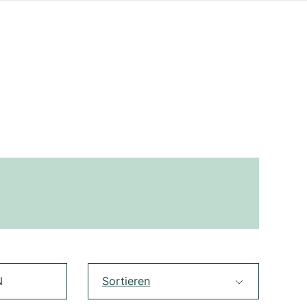
N
Sortieren