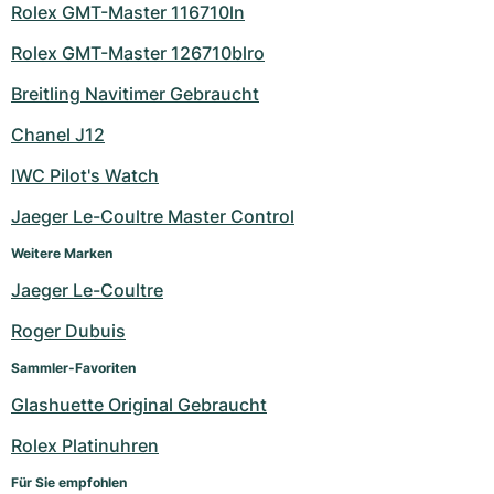
Rolex GMT-Master 116710ln
Rolex GMT-Master 126710blro
Breitling Navitimer Gebraucht
Chanel J12
IWC Pilot's Watch
Jaeger Le-Coultre Master Control
Weitere Marken
Jaeger Le-Coultre
Roger Dubuis
Sammler-Favoriten
Glashuette Original Gebraucht
Rolex Platinuhren
Für Sie empfohlen