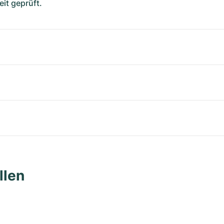
it geprüft.
llen