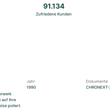
91.134
Zufriedene Kunden
Jahr
Dokumente
1990
CHRONEXT-Ze
hrwerk
 auf ihre
ise poliert.