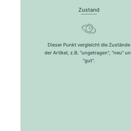
Zustand
Dieser Punkt vergleicht die Zustände
der Artikel, z.B. "ungetragen", "neu" u
"gut".