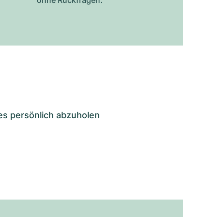
ohne Rückfragen.
es persönlich abzuholen