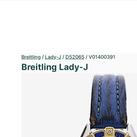
Breitling
/
Lady-J
/
D52065
/
V01400391
Breitling Lady-J