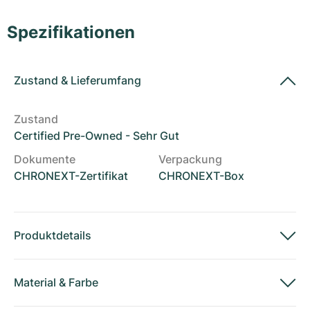
Damenuhren
Damenuhren
Spezifikationen
Zustand
&
Lieferumfang
Zustand
Certified Pre-Owned - Sehr Gut
Dokumente
Verpackung
CHRONEXT-Zertifikat
CHRONEXT-Box
Produktdetails
Material
&
Farbe