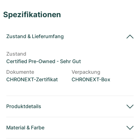
Damenuhren
Damenuhren
Spezifikationen
Zustand
&
Lieferumfang
Zustand
Certified Pre-Owned - Sehr Gut
Dokumente
Verpackung
CHRONEXT-Zertifikat
CHRONEXT-Box
Produktdetails
Material
&
Farbe