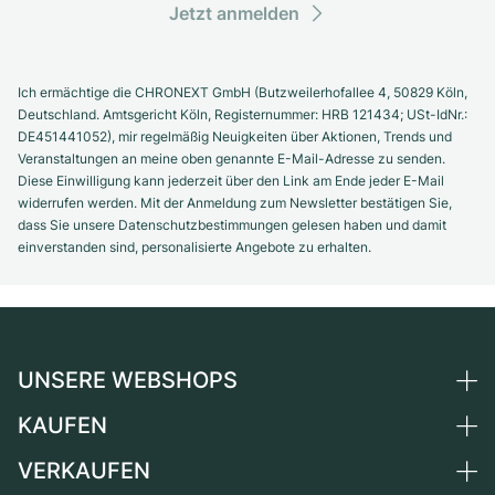
Jetzt anmelden
Ich ermächtige die CHRONEXT GmbH (Butzweilerhofallee 4, 50829 Köln,
Deutschland. Amtsgericht Köln, Registernummer: HRB 121434; USt-IdNr.:
DE451441052), mir regelmäßig Neuigkeiten über Aktionen, Trends und
Veranstaltungen an meine oben genannte E-Mail-Adresse zu senden.
Diese Einwilligung kann jederzeit über den Link am Ende jeder E-Mail
widerrufen werden. Mit der Anmeldung zum Newsletter bestätigen Sie,
dass Sie unsere Datenschutzbestimmungen gelesen haben und damit
einverstanden sind, personalisierte Angebote zu erhalten.
UNSERE WEBSHOPS
KAUFEN
Deutschland
Niederlande
VERKAUFEN
Alle Luxusuhren
Österreich