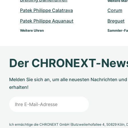
Weitere Ma
Patek Philippe Calatrava
Corum
Patek Philippe Aquanaut
Breguet
Weitere Uhren
Sammler-Fa
Der CHRONEXT-News
Melden Sie sich an, um alle neuesten Nachrichten u
erhalten!
Ich ermächtige die CHRONEXT GmbH (Butzweilerhofallee 4, 50829 Köln, D