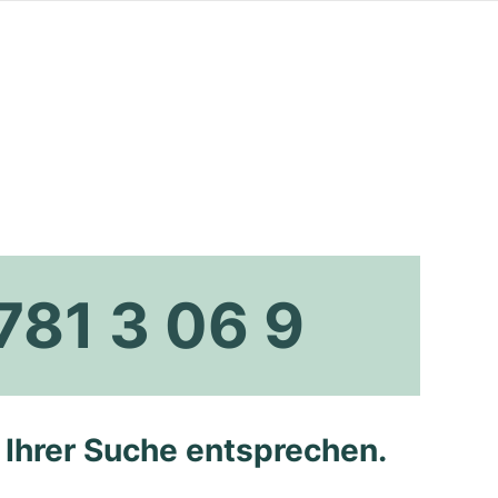
781 3 06 9
e Ihrer Suche entsprechen.