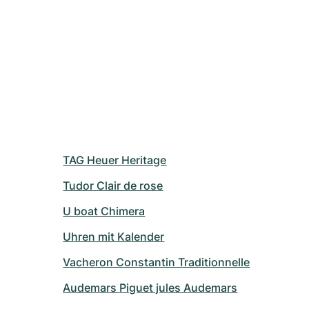
TAG Heuer Heritage
Tudor Clair de rose
U boat Chimera
Uhren mit Kalender
Vacheron Constantin Traditionnelle
Audemars Piguet jules Audemars