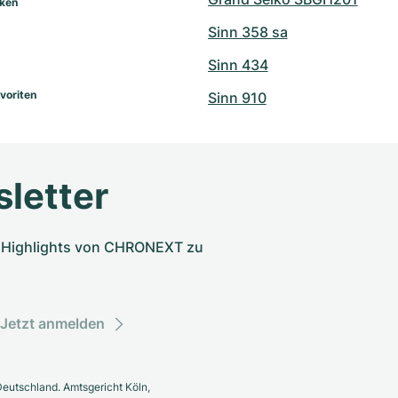
rken
Sinn 358 sa
Sinn 434
voriten
Sinn 910
letter
nd Highlights von CHRONEXT zu
Jetzt anmelden
eutschland. Amtsgericht Köln,