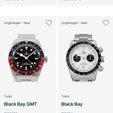
Ungetragen - New
Ungetragen - New
Tudor
Tudor
Black Bay GMT
Black Bay