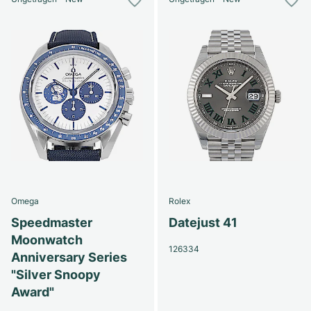
Omega
Rolex
Speedmaster
Datejust 41
Moonwatch
126334
Anniversary Series
"Silver Snoopy
Award"