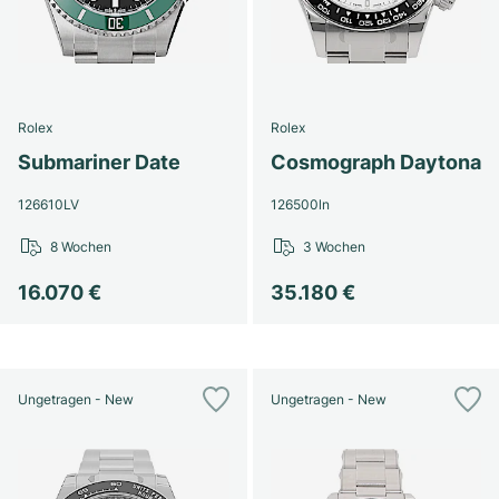
Rolex
Rolex
Submariner Date
Cosmograph Daytona
126610LV
126500ln
8 Wochen
3 Wochen
16.070 €
35.180 €
Ungetragen - New
Ungetragen - New