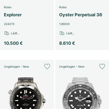
Rolex
Rolex
Explorer
Oyster Perpetual 36
224270
126000
Lädt...
Lädt...
10.500 €
8.610 €
Ungetragen - New
Ungetragen - New