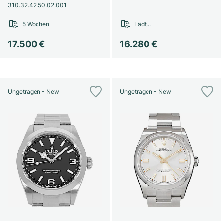
310.32.42.50.02.001
5 Wochen
Lädt...
17.500 €
16.280 €
Ungetragen - New
Ungetragen - New