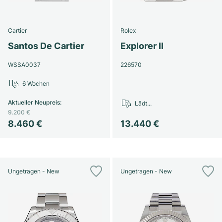
Cartier
Rolex
Santos De Cartier
Explorer II
WSSA0037
226570
6 Wochen
Aktueller Neupreis
:
Lädt...
9.200 €
8.460 €
13.440 €
Ungetragen - New
Ungetragen - New