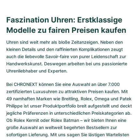
Faszination Uhren: Erstklassige
Modelle zu fairen Preisen kaufen
Uhren sind weit mehr als bloße Zeitanzeigen. Neben den
kleinen Details und den raffinierten Komplikationen zeugt
auch die liebevolle Savoir-faire von purer Leidenschaft zur
Handwerkskunst. Deswegen arbeiten bei uns passionierte
Uhrenliebhaber und Experten.
Bei CHRONEXT können Sie eine Auswahl an über 7.000
zertifizierten
Luxusuhren
zu attraktiven Preisen kaufen. Mit
49 namhaften Marken wie Breitling, Rolex, Omega und Patek
Philippe ist unser Produktportfolio breit aufgestellt und deckt
jegliche Präferenzen in unterschiedlichen Preiskategorien ab.
Ob
Rolex Kermit
oder
Rolex Batman
– wir bieten Ihnen eine
große Auswahl an weltweit begehrten Bestsellern zur
sofortigen Lieferung. Mit uns sagen Sie lästigen Wartelisten