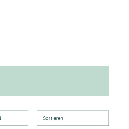
N
Sortieren