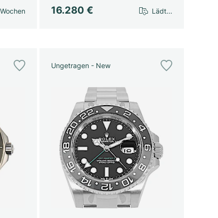
16.280 €
 Wochen
Lädt...
Ungetragen - New