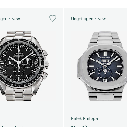
agen - New
Ungetragen - New
Patek Philippe