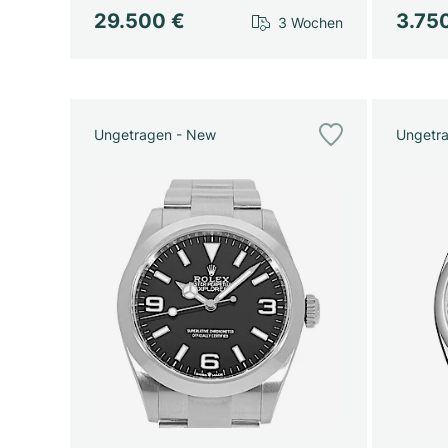
29.500 €
3.75
3 Wochen
Ungetragen - New
Ungetr