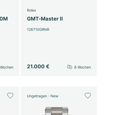
Rolex
00M
GMT-Master II
126710GRNR
21.000 €
 Wochen
8 Wochen
Ungetragen - New