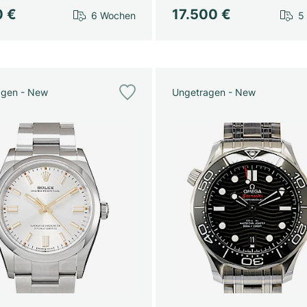
0 €
17.500 €
6 Wochen
5
agen - New
Ungetragen - New