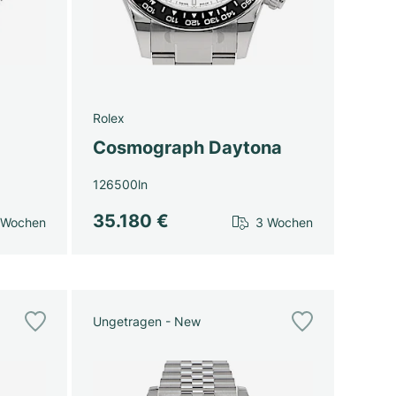
Rolex
Cosmograph Daytona
126500ln
35.180 €
 Wochen
3 Wochen
Ungetragen - New