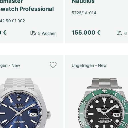
dmaster
Nautilus
watch Professional
5726/1A-014
42.50.01.002
0 €
155.000 €
5 Wochen
6
agen - New
Ungetragen - New