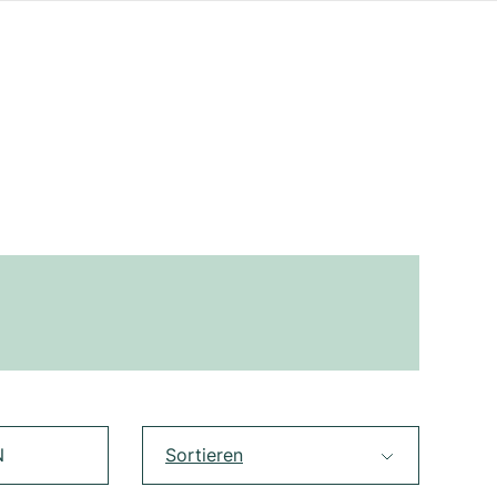
N
Sortieren