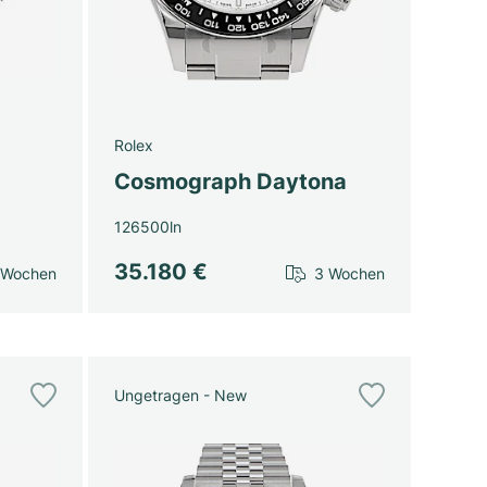
Rolex
Cosmograph Daytona
126500ln
35.180 €
 Wochen
3 Wochen
Ungetragen - New