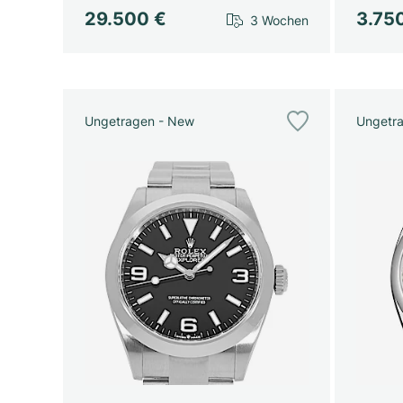
29.500 €
3.75
3 Wochen
Ungetragen - New
Ungetr