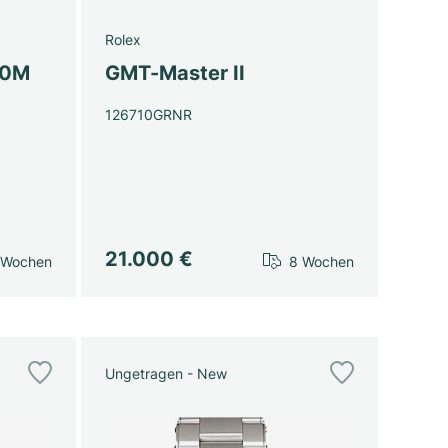
Rolex
00M
GMT-Master II
126710GRNR
21.000 €
 Wochen
8 Wochen
Ungetragen - New