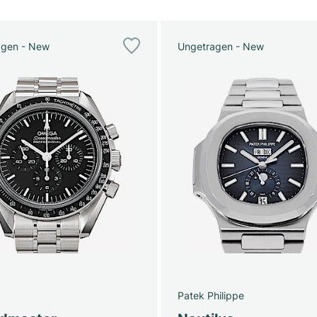
agen - New
Ungetragen - New
Patek Philippe