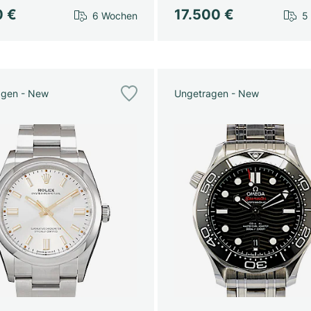
0 €
17.500 €
6 Wochen
5
agen - New
Ungetragen - New