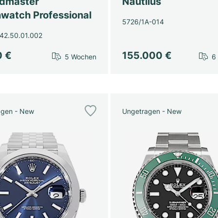
dmaster
Nautilus
watch Professional
5726/1A-014
42.50.01.002
0 €
155.000 €
5 Wochen
6
agen - New
Ungetragen - New