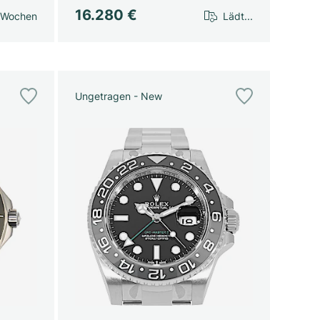
16.280 €
 Wochen
Lädt...
Ungetragen - New