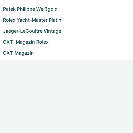
Damenuhren
Damenuhren
Patek Philippe Weißgold
Rolex Yacht-Master Platin
Jaeger-LeCoultre Vintage
CXT- Magazin Rolex
CXT-Magazin