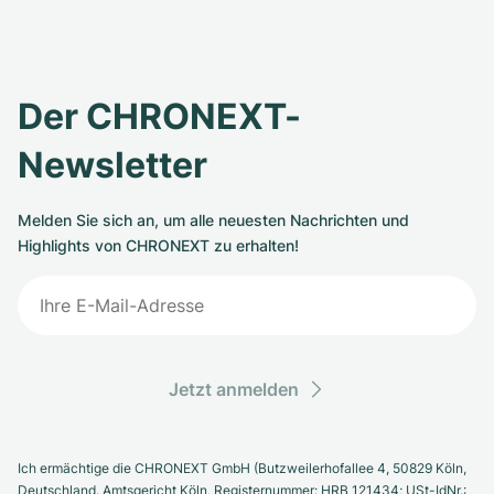
Der CHRONEXT-
Newsletter
Melden Sie sich an, um alle neuesten Nachrichten und
Highlights von CHRONEXT zu erhalten!
Jetzt anmelden
Ich ermächtige die CHRONEXT GmbH (Butzweilerhofallee 4, 50829 Köln,
Deutschland. Amtsgericht Köln, Registernummer: HRB 121434; USt-IdNr.: