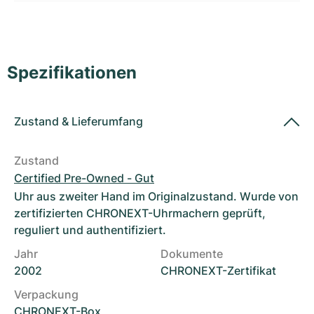
Damenuhren
Damenuhren
Spezifikationen
Zustand
&
Lieferumfang
Zustand
Certified Pre-Owned - Gut
Uhr aus zweiter Hand im Originalzustand. Wurde von
zertifizierten CHRONEXT-Uhrmachern geprüft,
reguliert und authentifiziert.
Jahr
Dokumente
2002
CHRONEXT-Zertifikat
Verpackung
CHRONEXT-Box