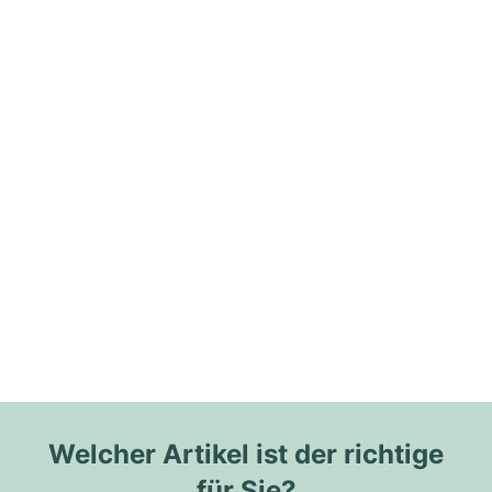
Welcher Artikel ist der richtige
für Sie?